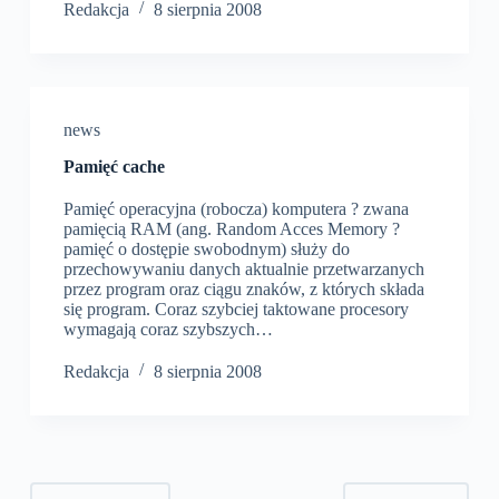
Redakcja
8 sierpnia 2008
news
Pamięć cache
Pamięć operacyjna (robocza) komputera ? zwana
pamięcią RAM (ang. Random Acces Memory ?
pamięć o dostępie swobodnym) służy do
przechowywaniu danych aktualnie przetwarzanych
przez program oraz ciągu znaków, z których składa
się program. Coraz szybciej taktowane procesory
wymagają coraz szybszych…
Redakcja
8 sierpnia 2008