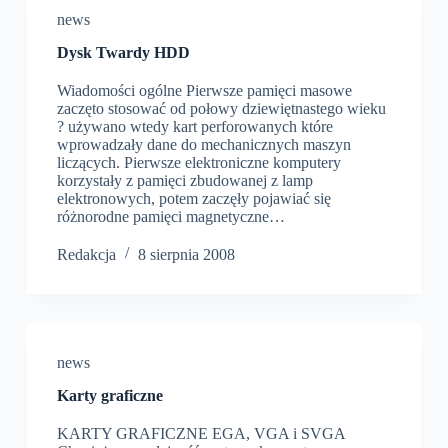
news
Dysk Twardy HDD
Wiadomości ogólne Pierwsze pamięci masowe
zaczęto stosować od połowy dziewiętnastego wieku
? używano wtedy kart perforowanych które
wprowadzały dane do mechanicznych maszyn
liczących. Pierwsze elektroniczne komputery
korzystały z pamięci zbudowanej z lamp
elektronowych, potem zaczęły pojawiać się
różnorodne pamięci magnetyczne…
Redakcja
8 sierpnia 2008
news
Karty graficzne
KARTY GRAFICZNE EGA, VGA i SVGA