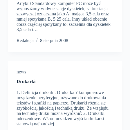
Artykuł Standardowy komputer PC może być
wyposażony w dwie stacje dyskietek, są to: stacja
zazwyczaj oznaczana jako A, mająca 3,5 cala oraz
mniej spotykana B, 5,25 cala. Inny układ obecnie
coraz częściej spotykany to: szczelina dla dyskietek
3,5 cala i…
Redakcja
8 sierpnia 2008
news
Drukarki
1. Definicja drukarki. Drukarka ? komputerowe
urządzenie peryferyjne, używane do drukowania
tekstów i grafiki na papierze. Drukarki różnią się
szybkością, jakością i techniką druku. Ze względu
na technikę druku można wyróżnić: 2. Drukarki
uderzeniowe. Wśród urządzeń wyjścia drukarki
stanowią najbardziej…