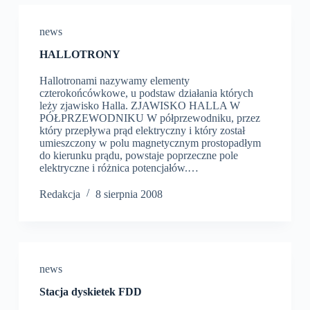
news
HALLOTRONY
Hallotronami nazywamy elementy
czterokońcówkowe, u podstaw działania których
leży zjawisko Halla. ZJAWISKO HALLA W
PÓŁPRZEWODNIKU W półprzewodniku, przez
który przepływa prąd elektryczny i który został
umieszczony w polu magnetycznym prostopadłym
do kierunku prądu, powstaje po­przeczne pole
elektryczne i różnica potencjałów.…
Redakcja
8 sierpnia 2008
news
Stacja dyskietek FDD