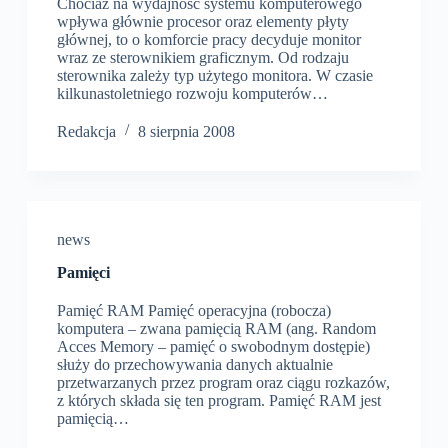
Chociaż na wydajność systemu komputerowego
wpływa głównie procesor oraz elementy płyty
głównej, to o komforcie pracy decyduje monitor
wraz ze sterownikiem graficznym. Od rodzaju
sterownika zależy typ użytego monitora. W czasie
kilkunastoletniego rozwoju komputerów…
Redakcja
8 sierpnia 2008
news
Pamięci
Pamięć RAM Pamięć operacyjna (robocza)
komputera – zwana pamięcią RAM (ang. Random
Acces Memory – pamięć o swobodnym dostępie)
służy do przechowywania danych aktualnie
przetwarzanych przez program oraz ciągu rozkazów,
z których składa się ten program. Pamięć RAM jest
pamięcią…