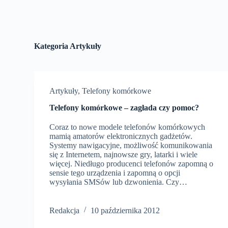
Kategoria
Artykuły
Artykuły
,
Telefony komórkowe
Telefony komórkowe – zagłada czy pomoc?
Coraz to nowe modele telefonów komórkowych
mamią amatorów elektronicznych gadżetów.
Systemy nawigacyjne, możliwość komunikowania
się z Internetem, najnowsze gry, latarki i wiele
więcej. Niedługo producenci telefonów zapomną o
sensie tego urządzenia i zapomną o opcji
wysyłania SMSów lub dzwonienia. Czy…
Redakcja
10 października 2012