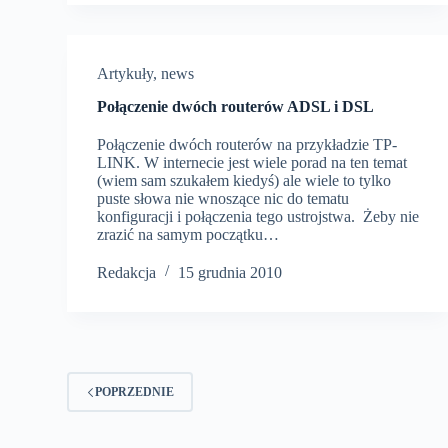
Artykuły
,
news
Połączenie dwóch routerów ADSL i DSL
Połączenie dwóch routerów na przykładzie TP-
LINK. W internecie jest wiele porad na ten temat
(wiem sam szukałem kiedyś) ale wiele to tylko
puste słowa nie wnoszące nic do tematu
konfiguracji i połączenia tego ustrojstwa. Żeby nie
zrazić na samym początku…
Redakcja
15 grudnia 2010
POPRZEDNIE