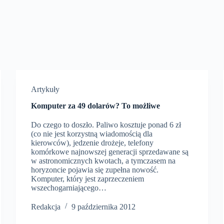
Artykuły
Komputer za 49 dolarów? To możliwe
Do czego to doszło. Paliwo kosztuje ponad 6 zł
(co nie jest korzystną wiadomością dla
kierowców), jedzenie drożeje, telefony
komórkowe najnowszej generacji sprzedawane są
w astronomicznych kwotach, a tymczasem na
horyzoncie pojawia się zupełna nowość.
Komputer, który jest zaprzeczeniem
wszechogarniającego…
Redakcja
9 października 2012