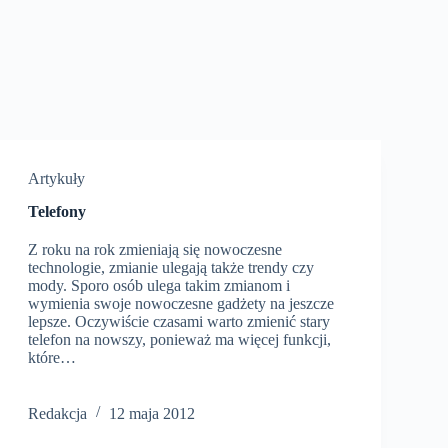
Artykuły
Telefony
Z roku na rok zmieniają się nowoczesne
technologie, zmianie ulegają także trendy czy
mody. Sporo osób ulega takim zmianom i
wymienia swoje nowoczesne gadżety na jeszcze
lepsze. Oczywiście czasami warto zmienić stary
telefon na nowszy, ponieważ ma więcej funkcji,
które…
Redakcja
12 maja 2012