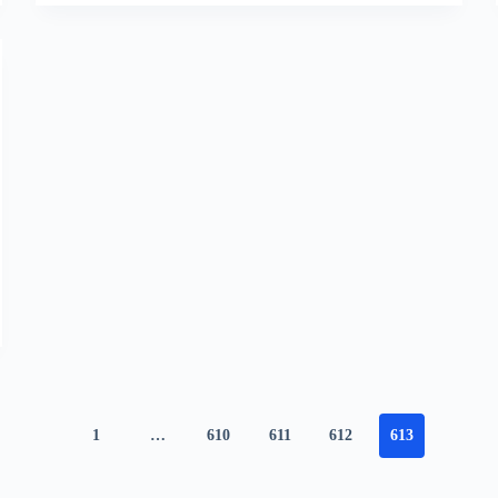
1
…
610
611
612
613