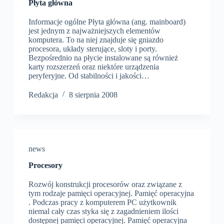
Płyta główna
Informacje ogólne Płyta główna (ang. mainboard)
jest jednym z najważniejszych elementów
komputera. To na niej znajduje się gniazdo
procesora, układy sterujące, sloty i porty.
Bezpośrednio na płycie instalowane są również
karty rozszerzeń oraz niektóre urządzenia
peryferyjne. Od stabilności i jakości…
Redakcja
8 sierpnia 2008
news
Procesory
Rozwój konstrukcji procesorów oraz związane z
tym rodzaje pamięci operacyjnej. Pamięć operacyjna
. Podczas pracy z komputerem PC użytkownik
niemal cały czas styka się z zagadnieniem ilości
dostępnej pamięci operacyjnej. Pamięć operacyjna