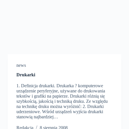
news
Drukarki
1. Definicja drukarki. Drukarka ? komputerowe
urządzenie peryferyjne, używane do drukowania
tekstów i grafiki na papierze. Drukarki różnią się
szybkością, jakością i techniką druku. Ze względu
na technikę druku można wyróżnić: 2. Drukarki
uderzeniowe. Wśród urządzeń wyjścia drukarki
stanowią najbardziej…
Redakcja
8 sierpnia 2008