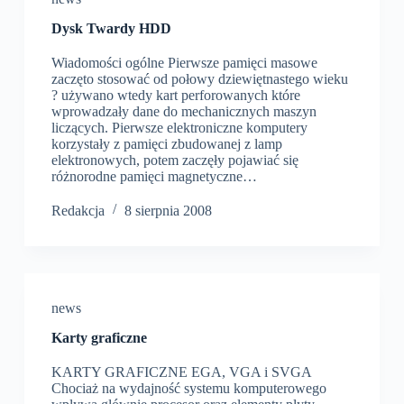
Dysk Twardy HDD
Wiadomości ogólne Pierwsze pamięci masowe
zaczęto stosować od połowy dziewiętnastego wieku
? używano wtedy kart perforowanych które
wprowadzały dane do mechanicznych maszyn
liczących. Pierwsze elektroniczne komputery
korzystały z pamięci zbudowanej z lamp
elektronowych, potem zaczęły pojawiać się
różnorodne pamięci magnetyczne…
Redakcja
8 sierpnia 2008
news
Karty graficzne
KARTY GRAFICZNE EGA, VGA i SVGA
Chociaż na wydajność systemu komputerowego