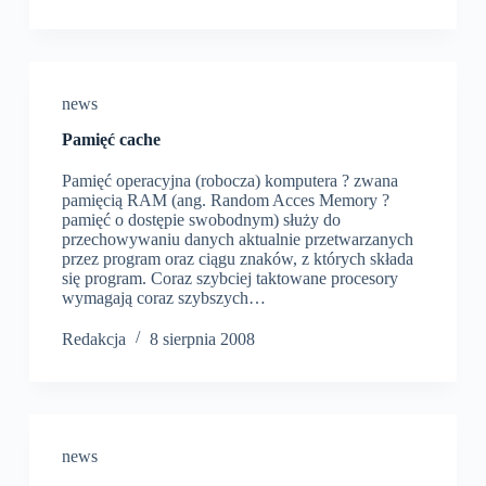
news
Pamięć cache
Pamięć operacyjna (robocza) komputera ? zwana
pamięcią RAM (ang. Random Acces Memory ?
pamięć o dostępie swobodnym) służy do
przechowywaniu danych aktualnie przetwarzanych
przez program oraz ciągu znaków, z których składa
się program. Coraz szybciej taktowane procesory
wymagają coraz szybszych…
Redakcja
8 sierpnia 2008
news