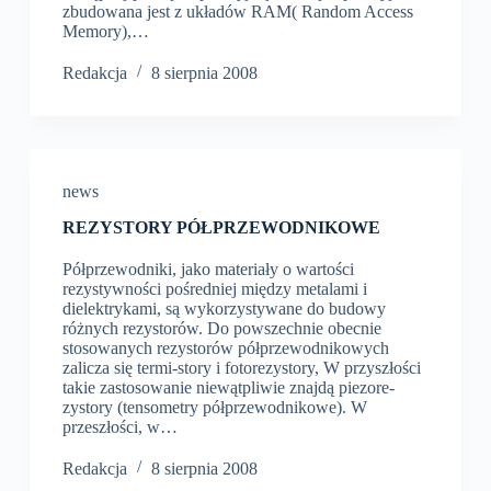
zbudowana jest z układów RAM( Random Access
Memory),…
Redakcja
8 sierpnia 2008
news
REZYSTORY PÓŁPRZEWODNIKOWE
Półprzewodniki, jako materiały o wartości
rezystywności pośredniej między metalami i
dielektrykami, są wykorzystywane do budowy
różnych rezystorów. Do powszechnie obecnie
stosowanych rezystorów półprzewodnikowych
zalicza się termi-story i fotorezystory, W przyszłości
takie zastosowanie niewątpliwie znajdą piezore-
zystory (tensometry półprzewodnikowe). W
przeszłości, w…
Redakcja
8 sierpnia 2008