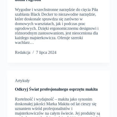
Wygodne i wszechstronne narzędzie do cięcia Piła
szablasta Black Decker to niezawodne narzędzie,
które doskonale sprawdza się zarówno w
domowych warsztatach, jak i podczas prac
ogrodowych. Dzięki ergonomicznemu designowi i
różnorodnym zastosowaniom, jest nieoceniona dla
każdego majsterkowicza. Oferuje szeroki
wachlarz…
Redakcja
7 lipca 2024
Artykuły
Odkryj Świat profesjonalnego osprzętu makita
Rzetelność i wydajność – makita jako synonim
doskonałej jakości Marka Makita od lat cieszy się
uznaniem wśród profesjonalistów i
majsterkowiczów na całym świecie. Jej produkty są