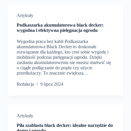
Artykuły
Podkaszarka akumulatorowa black decker:
wygodna i efektywna pielęgnacja ogrodu
Wygodna praca bez kabli Podkaszarka
akumulatorowa Black Decker to doskonałe
rozwiązanie dla każdego, kto ceni sobie wygodę i
mobilność podczas pielęgnacji ogrodu. Dzięki
zasilaniu akumulatorowemu nie musisz martwić się
o ciągłe podłączanie do prądu czy użycie
przedłużaczy. To znacznie zwiększa…
Redakcja
9 lipca 2024
Artykuły
Piła szablasta black decker: idealne narzędzie do
domu i ogrodu