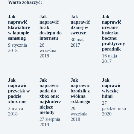
Warto zobaczyć:
Jak
Jak
Jak
Jak
naprawić
naprawić
naprawić
naprawić
klawiaturę
brak
dziurę w
urwane
w laptopie
dostępu do
swetrze
lusterko
samsung
internetu
boczne:
30 maja
praktyczny
9 stycznia
26
2017
poradnik
2018
września
2018
16 maja
2017
Jak
Jak
Jak
Jak
naprawić
naprawić
naprawić
naprawić
przycisk w
pada do
brodzik z
wtyczkę
padzie
xbox one:
włókna
hdmi
xbox one
najskutecz
szklanego
27
niejsze
3 marca
29
października
metody
2018
września
2020
27 sierpnia
2018
2019