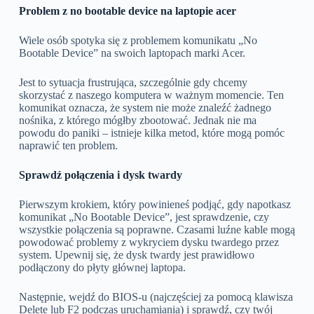
Problem z no bootable device na laptopie acer
Wiele osób spotyka się z problemem komunikatu „No
Bootable Device” na swoich laptopach marki Acer.
Jest to sytuacja frustrująca, szczególnie gdy chcemy
skorzystać z naszego komputera w ważnym momencie. Ten
komunikat oznacza, że system nie może znaleźć żadnego
nośnika, z którego mógłby zbootować. Jednak nie ma
powodu do paniki – istnieje kilka metod, które mogą pomóc
naprawić ten problem.
Sprawdź połączenia i dysk twardy
Pierwszym krokiem, który powinieneś podjąć, gdy napotkasz
komunikat „No Bootable Device”, jest sprawdzenie, czy
wszystkie połączenia są poprawne. Czasami luźne kable mogą
powodować problemy z wykryciem dysku twardego przez
system. Upewnij się, że dysk twardy jest prawidłowo
podłączony do płyty głównej laptopa.
Następnie, wejdź do BIOS-u (najczęściej za pomocą klawisza
Delete lub F2 podczas uruchamiania) i sprawdź, czy twój