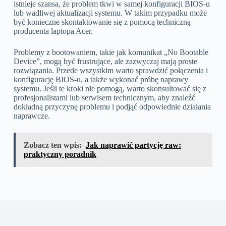
istnieje szansa, że problem tkwi w samej konfiguracji BIOS-u
lub wadliwej aktualizacji systemu. W takim przypadku może
być konieczne skontaktowanie się z pomocą techniczną
producenta laptopa Acer.
Problemy z bootowaniem, takie jak komunikat „No Bootable
Device”, mogą być frustrujące, ale zazwyczaj mają proste
rozwiązania. Przede wszystkim warto sprawdzić połączenia i
konfigurację BIOS-u, a także wykonać próbę naprawy
systemu. Jeśli te kroki nie pomogą, warto skonsultować się z
profesjonalistami lub serwisem technicznym, aby znaleźć
dokładną przyczynę problemu i podjąć odpowiednie działania
naprawcze.
Zobacz ten wpis:
Jak naprawić partycję raw:
praktyczny poradnik