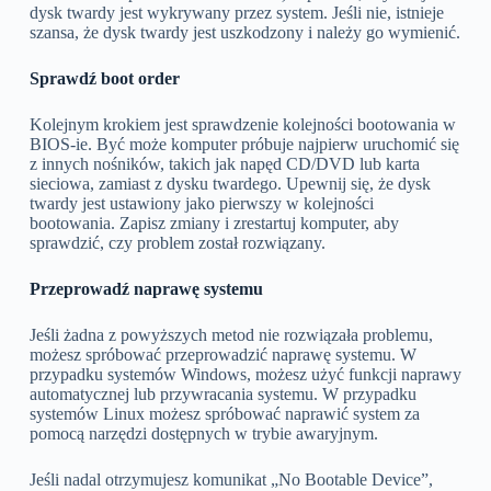
dysk twardy jest wykrywany przez system. Jeśli nie, istnieje
szansa, że dysk twardy jest uszkodzony i należy go wymienić.
Sprawdź boot order
Kolejnym krokiem jest sprawdzenie kolejności bootowania w
BIOS-ie. Być może komputer próbuje najpierw uruchomić się
z innych nośników, takich jak napęd CD/DVD lub karta
sieciowa, zamiast z dysku twardego. Upewnij się, że dysk
twardy jest ustawiony jako pierwszy w kolejności
bootowania. Zapisz zmiany i zrestartuj komputer, aby
sprawdzić, czy problem został rozwiązany.
Przeprowadź naprawę systemu
Jeśli żadna z powyższych metod nie rozwiązała problemu,
możesz spróbować przeprowadzić naprawę systemu. W
przypadku systemów Windows, możesz użyć funkcji naprawy
automatycznej lub przywracania systemu. W przypadku
systemów Linux możesz spróbować naprawić system za
pomocą narzędzi dostępnych w trybie awaryjnym.
Jeśli nadal otrzymujesz komunikat „No Bootable Device”,