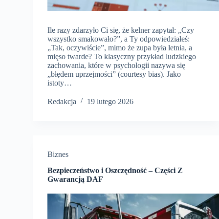
Ile razy zdarzyło Ci się, że kelner zapytał: „Czy
wszystko smakowało?”, a Ty odpowiedziałeś:
„Tak, oczywiście”, mimo że zupa była letnia, a
mięso twarde? To klasyczny przykład ludzkiego
zachowania, które w psychologii nazywa się
„błędem uprzejmości” (courtesy bias). Jako
istoty…
Redakcja
19 lutego 2026
Biznes
Bezpieczeństwo i Oszczędność – Części Z
Gwarancją DAF