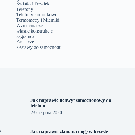
Światło i Dźwięk
Telefony
Telefony komórkowe
Termometry i Mierniki
Wzmacniacze
własne konstrukcje
zagranica
Zasilacze
Zestawy do samochodu
o
Jak naprawić uchwyt samochodowy do
telefonu
23 sierpnia 2020
7
Jak naprawić złamaną nogę w krześle