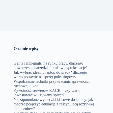
Ostatnie wpisy
Gen z i millenialsi na rynku pracy. dlaczego
nowoczesne narzędzia hr ułatwiają rekrutację?
Jak wybrać idealny laptop do pracy? dlaczego
warto postawić na sprzęt poleasingowy
Współczesne techniki przywracania sprawności
ruchowej u koni
Żywotność serwerów RACK – czy warto
inwestować w używany sprzęt?
Niezapomniane wycieczki klasowe do stolicy: jak
mądrze połączyć edukację z fascynującą rozrywką
dla uczniów?