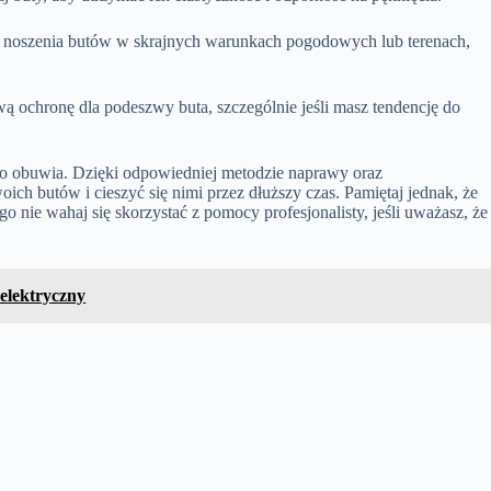
ać noszenia butów w skrajnych warunkach pogodowych lub terenach,
ochronę dla podeszwy buta, szczególnie jeśli masz tendencję do
go obuwia. Dzięki odpowiedniej metodzie naprawy oraz
ch butów i cieszyć się nimi przez dłuższy czas. Pamiętaj jednak, że
 nie wahaj się skorzystać z pomocy profesjonalisty, jeśli uważasz, że
elektryczny