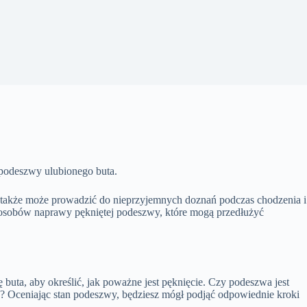
 podeszwy ulubionego buta.
le także może prowadzić do nieprzyjemnych doznań podczas chodzenia i
sposobów naprawy pękniętej podeszwy, które mogą przedłużyć
buta, aby określić, jak poważne jest pęknięcie. Czy podeszwa jest
ie? Oceniając stan podeszwy, będziesz mógł podjąć odpowiednie kroki