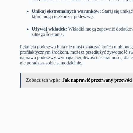
Unikaj ekstremalnych warunków:
Staraj się unik
które mogą uszkodzić podeszwę.
Używaj wkładek:
Wkładki mogą zapewnić dodatkową 
silnego ścierania.
Pęknięta podeszwa buta nie musi oznaczać końca ulubione
profilaktycznym środkom, możesz przedłużyć żywotność swoi
naprawa podeszwy wymaga cierpliwości i staranności, dlatego
nie poradzisz sobie samodzielnie.
Zobacz ten wpis:
Jak naprawić przerwany przewód 