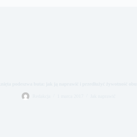
nięta podeszwa buta: jak ją naprawić i przedłużyć żywotność ob
Redakcja
1 marca 2017
Jak naprawić