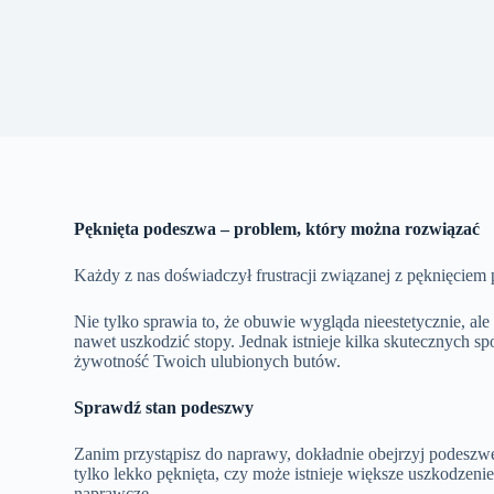
Pęknięta podeszwa – problem, który można rozwiązać
Każdy z nas doświadczył frustracji związanej z pęknięciem
Nie tylko sprawia to, że obuwie wygląda nieestetycznie, a
nawet uszkodzić stopy. Jednak istnieje kilka skutecznych 
żywotność Twoich ulubionych butów.
Sprawdź stan podeszwy
Zanim przystąpisz do naprawy, dokładnie obejrzyj podeszwę 
tylko lekko pęknięta, czy może istnieje większe uszkodzen
naprawcze.