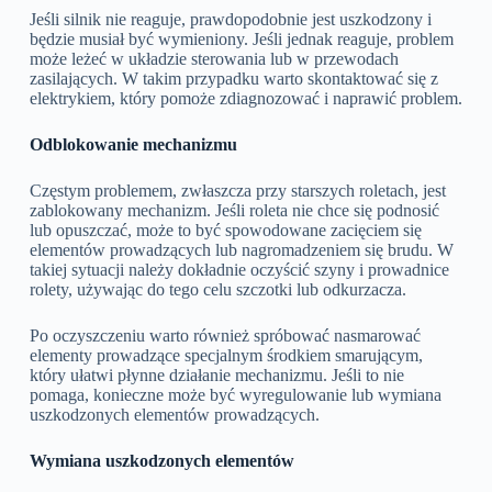
Jeśli silnik nie reaguje, prawdopodobnie jest uszkodzony i
będzie musiał być wymieniony. Jeśli jednak reaguje, problem
może leżeć w układzie sterowania lub w przewodach
zasilających. W takim przypadku warto skontaktować się z
elektrykiem, który pomoże zdiagnozować i naprawić problem.
Odblokowanie mechanizmu
Częstym problemem, zwłaszcza przy starszych roletach, jest
zablokowany mechanizm. Jeśli roleta nie chce się podnosić
lub opuszczać, może to być spowodowane zacięciem się
elementów prowadzących lub nagromadzeniem się brudu. W
takiej sytuacji należy dokładnie oczyścić szyny i prowadnice
rolety, używając do tego celu szczotki lub odkurzacza.
Po oczyszczeniu warto również spróbować nasmarować
elementy prowadzące specjalnym środkiem smarującym,
który ułatwi płynne działanie mechanizmu. Jeśli to nie
pomaga, konieczne może być wyregulowanie lub wymiana
uszkodzonych elementów prowadzących.
Wymiana uszkodzonych elementów