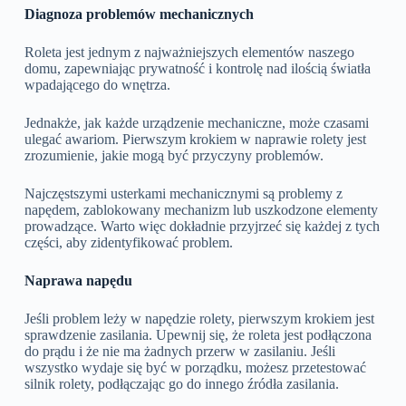
Diagnoza problemów mechanicznych
Roleta jest jednym z najważniejszych elementów naszego
domu, zapewniając prywatność i kontrolę nad ilością światła
wpadającego do wnętrza.
Jednakże, jak każde urządzenie mechaniczne, może czasami
ulegać awariom. Pierwszym krokiem w naprawie rolety jest
zrozumienie, jakie mogą być przyczyny problemów.
Najczęstszymi usterkami mechanicznymi są problemy z
napędem, zablokowany mechanizm lub uszkodzone elementy
prowadzące. Warto więc dokładnie przyjrzeć się każdej z tych
części, aby zidentyfikować problem.
Naprawa napędu
Jeśli problem leży w napędzie rolety, pierwszym krokiem jest
sprawdzenie zasilania. Upewnij się, że roleta jest podłączona
do prądu i że nie ma żadnych przerw w zasilaniu. Jeśli
wszystko wydaje się być w porządku, możesz przetestować
silnik rolety, podłączając go do innego źródła zasilania.