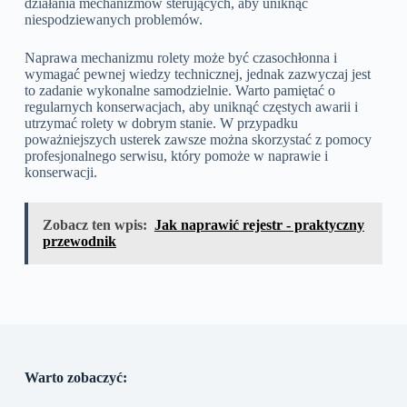
działania mechanizmów sterujących, aby uniknąć
niespodziewanych problemów.
Naprawa mechanizmu rolety może być czasochłonna i
wymagać pewnej wiedzy technicznej, jednak zazwyczaj jest
to zadanie wykonalne samodzielnie. Warto pamiętać o
regularnych konserwacjach, aby uniknąć częstych awarii i
utrzymać rolety w dobrym stanie. W przypadku
poważniejszych usterek zawsze można skorzystać z pomocy
profesjonalnego serwisu, który pomoże w naprawie i
konserwacji.
Zobacz ten wpis:
Jak naprawić rejestr - praktyczny
przewodnik
Warto zobaczyć: