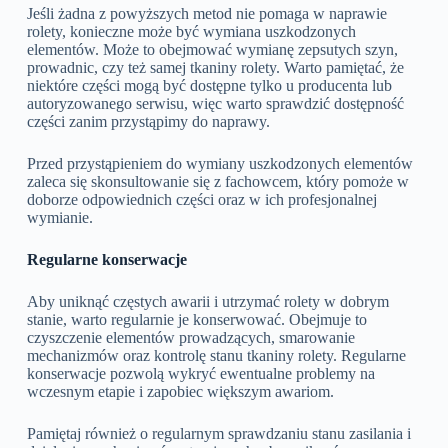
Jeśli żadna z powyższych metod nie pomaga w naprawie
rolety, konieczne może być wymiana uszkodzonych
elementów. Może to obejmować wymianę zepsutych szyn,
prowadnic, czy też samej tkaniny rolety. Warto pamiętać, że
niektóre części mogą być dostępne tylko u producenta lub
autoryzowanego serwisu, więc warto sprawdzić dostępność
części zanim przystąpimy do naprawy.
Przed przystąpieniem do wymiany uszkodzonych elementów
zaleca się skonsultowanie się z fachowcem, który pomoże w
doborze odpowiednich części oraz w ich profesjonalnej
wymianie.
Regularne konserwacje
Aby uniknąć częstych awarii i utrzymać rolety w dobrym
stanie, warto regularnie je konserwować. Obejmuje to
czyszczenie elementów prowadzących, smarowanie
mechanizmów oraz kontrolę stanu tkaniny rolety. Regularne
konserwacje pozwolą wykryć ewentualne problemy na
wczesnym etapie i zapobiec większym awariom.
Pamiętaj również o regularnym sprawdzaniu stanu zasilania i