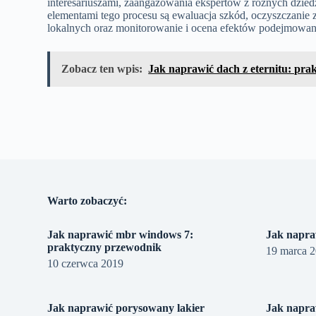
interesariuszami, zaangażowania ekspertów z różnych dzied
elementami tego procesu są ewaluacja szkód, oczyszczanie z
lokalnych oraz monitorowanie i ocena efektów podejmowan
Zobacz ten wpis:
Jak naprawić dach z eternitu: pr
Warto zobaczyć:
Jak naprawić mbr windows 7:
Jak napra
praktyczny przewodnik
19 marca 
10 czerwca 2019
Jak naprawić porysowany lakier
Jak napra