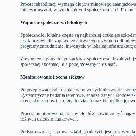
Proces rehabilitacji wymaga długoterminowego zaangażowa
interesariuszami, w tym lokalnymi społecznościami, firmami 
Wsparcie społeczności lokalnych
Społeczności lokalne często są najbardziej dotknięte szko
jest kluczowe dla zapewnienia trwałego rozwoju i odbudo
programy zatrudnienia, inwestycje w lokalną infrastrukturę 
Zrozumienie potrzeb i perspektyw społeczności lokalnych j
społecznej akceptacji dla podejmowanych działań.
Monitorowanie i ocena efektów
Po przeprowadzeniu działań naprawczych niezwykle istotne 
Systematyczne badania terenowe, analiza danych środowi
ocenę skuteczności podjętych działań oraz identyfikację e
Proces monitorowania i oceny efektów powinien być ciągły 
różnych dziedzin naukowych.
Podsumowując, naprawa szkód górniczych jest procesem 