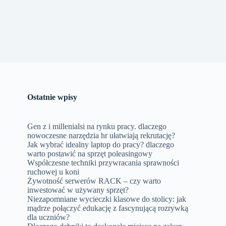
Ostatnie wpisy
Gen z i millenialsi na rynku pracy. dlaczego
nowoczesne narzędzia hr ułatwiają rekrutację?
Jak wybrać idealny laptop do pracy? dlaczego
warto postawić na sprzęt poleasingowy
Współczesne techniki przywracania sprawności
ruchowej u koni
Żywotność serwerów RACK – czy warto
inwestować w używany sprzęt?
Niezapomniane wycieczki klasowe do stolicy: jak
mądrze połączyć edukację z fascynującą rozrywką
dla uczniów?