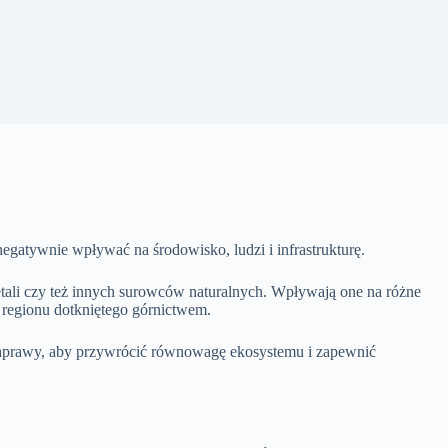
atywnie wpływać na środowisko, ludzi i infrastrukturę.
i czy też innych surowców naturalnych. Wpływają one na różne
 regionu dotkniętego górnictwem.
 naprawy, aby przywrócić równowagę ekosystemu i zapewnić