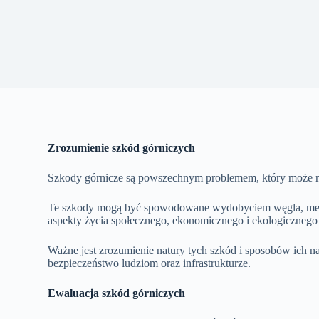
Zrozumienie szkód górniczych
Szkody górnicze są powszechnym problemem, który może neg
Te szkody mogą być spowodowane wydobyciem węgla, metal
aspekty życia społecznego, ekonomicznego i ekologicznego
Ważne jest zrozumienie natury tych szkód i sposobów ich
bezpieczeństwo ludziom oraz infrastrukturze.
Ewaluacja szkód górniczych