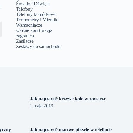
Światło i Dźwięk
i
Telefony
Telefony komórkowe
Termometry i Mierniki
Wzmacniacze
własne konstrukcje
zagranica
Zasilacze
Zestawy do samochodu
Jak naprawić krzywe koło w rowerze
1 maja 2019
tyczny
Jak naprawić martwe piksele w telefonie