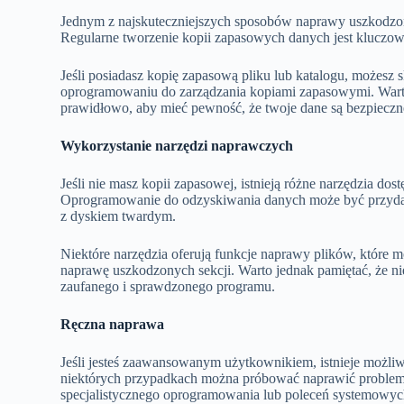
Jednym z najskuteczniejszych sposobów naprawy uszkodzone
Regularne tworzenie kopii zapasowych danych jest kluczow
Jeśli posiadasz kopię zapasową pliku lub katalogu, możesz
oprogramowaniu do zarządzania kopiami zapasowymi. Warto 
prawidłowo, aby mieć pewność, że twoje dane są bezpieczn
Wykorzystanie narzędzi naprawczych
Jeśli nie masz kopii zapasowej, istnieją różne narzędzia d
Oprogramowanie do odzyskiwania danych może być przyd
z dyskiem twardym.
Niektóre narzędzia oferują funkcje naprawy plików, które
naprawę uszkodzonych sekcji. Warto jednak pamiętać, że ni
zaufanego i sprawdzonego programu.
Ręczna naprawa
Jeśli jesteś zaawansowanym użytkownikiem, istnieje możl
niektórych przypadkach można próbować naprawić problem p
specjalistycznego oprogramowania lub poleceń systemowyc