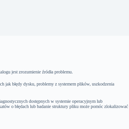
logu jest zrozumienie źródła problemu.
ch jak błędy dysku, problemy z systemem plików, uszkodzenia
iagnostycznych dostępnych w systemie operacyjnym lub
tów o błędach lub badanie struktury pliku może pomóc zlokalizować