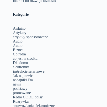
internet do rozwoju biznesu?
Kategorie
Arduino
Artykuły
artykuły sponsorowane
Audio
Audio
Biznes
Cb radia
co jest w środku
Dla domu
elektronika
instrukcje serwisowe
Jak naprawić
nadajniki Fm
news
podstawy
promowane
Radio CODE opisy
Rozrywka
,
sprawozdania elektroniczne