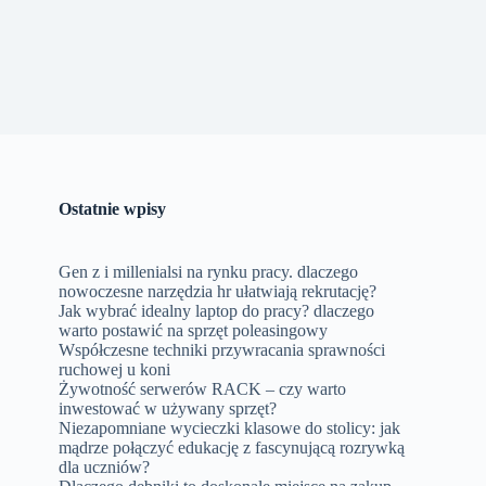
Ostatnie wpisy
Gen z i millenialsi na rynku pracy. dlaczego
nowoczesne narzędzia hr ułatwiają rekrutację?
Jak wybrać idealny laptop do pracy? dlaczego
warto postawić na sprzęt poleasingowy
Współczesne techniki przywracania sprawności
ruchowej u koni
Żywotność serwerów RACK – czy warto
inwestować w używany sprzęt?
Niezapomniane wycieczki klasowe do stolicy: jak
mądrze połączyć edukację z fascynującą rozrywką
dla uczniów?