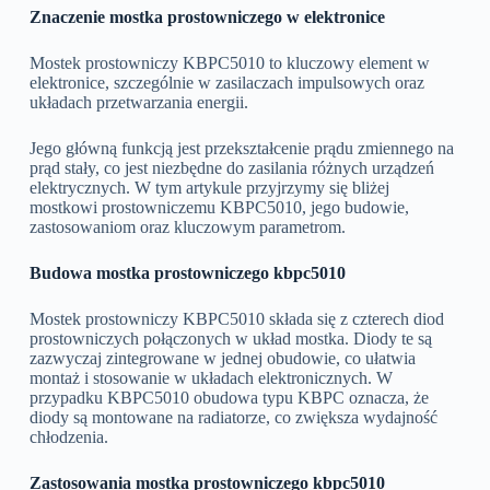
Znaczenie mostka prostowniczego w elektronice
Mostek prostowniczy KBPC5010 to kluczowy element w
elektronice, szczególnie w zasilaczach impulsowych oraz
układach przetwarzania energii.
Jego główną funkcją jest przekształcenie prądu zmiennego na
prąd stały, co jest niezbędne do zasilania różnych urządzeń
elektrycznych. W tym artykule przyjrzymy się bliżej
mostkowi prostowniczemu KBPC5010, jego budowie,
zastosowaniom oraz kluczowym parametrom.
Budowa mostka prostowniczego kbpc5010
Mostek prostowniczy KBPC5010 składa się z czterech diod
prostowniczych połączonych w układ mostka. Diody te są
zazwyczaj zintegrowane w jednej obudowie, co ułatwia
montaż i stosowanie w układach elektronicznych. W
przypadku KBPC5010 obudowa typu KBPC oznacza, że
diody są montowane na radiatorze, co zwiększa wydajność
chłodzenia.
Zastosowania mostka prostowniczego kbpc5010