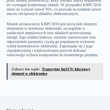
przez mostek prostowniczy, który również należy dopasować
do wymagań konkretnego układu. W przypadku KBPC5010
może on wynosić nawet 50A, co pozwala na zasilanie nawet
mocno obciążonych układów elektronicznych.
Mostek prostowniczy KBPC5010 jest niezwykle istotnym
elementem w dziedzinie elektroniki, szczególnie w
zasilaczach impulsowych oraz układach przetwarzania
energii. Jego solidna budowa, szerokie zastosowanie oraz
odpowiednie parametry czynią go popularnym wyborem
wśród konstruktorów elektroniki. Zapoznanie się z jego
charakterystyką i właściwościami pozwoli dokonać
właściwego wyboru komponentu do konkretnego projektu.
Zobacz ten wpis:
Tranzystor lm317t: kluczowy
element w elektronice