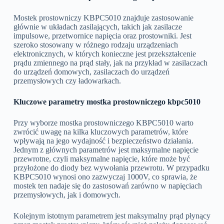
Mostek prostowniczy KBPC5010 znajduje zastosowanie
głównie w układach zasilających, takich jak zasilacze
impulsowe, przetwornice napięcia oraz prostowniki. Jest
szeroko stosowany w różnego rodzaju urządzeniach
elektronicznych, w których konieczne jest przekształcenie
prądu zmiennego na prąd stały, jak na przykład w zasilaczach
do urządzeń domowych, zasilaczach do urządzeń
przemysłowych czy ładowarkach.
Kluczowe parametry mostka prostowniczego kbpc5010
Przy wyborze mostka prostowniczego KBPC5010 warto
zwrócić uwagę na kilka kluczowych parametrów, które
wpływają na jego wydajność i bezpieczeństwo działania.
Jednym z głównych parametrów jest maksymalne napięcie
przewrotne, czyli maksymalne napięcie, które może być
przyłożone do diody bez wywołania przewrotu. W przypadku
KBPC5010 wynosi ono zazwyczaj 1000V, co sprawia, że
mostek ten nadaje się do zastosowań zarówno w napięciach
przemysłowych, jak i domowych.
Kolejnym istotnym parametrem jest maksymalny prąd płynący