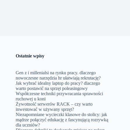
Ostatnie wpisy
Gen z i millenialsi na rynku pracy. dlaczego
nowoczesne narzędzia hr ułatwiają rekrutację?
Jak wybrać idealny laptop do pracy? dlaczego
warto postawić na sprzęt poleasingowy
Współczesne techniki przywracania sprawności
ruchowej u koni
Żywotność serwerów RACK – czy warto
inwestować w używany sprzęt?
Niezapomniane wycieczki klasowe do stolicy: jak
mądrze połączyć edukację z fascynującą rozrywką
dla uczniów?