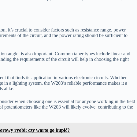
n, it’s crucial to consider factors such as resistance range, power
rements of the circuit, and the power rating should be sufficient to
tion angle, is also important. Common taper types include linear and
anding the requirements of the circuit will help in choosing the right
t that finds its application in various electronic circuits. Whether
ge in a lighting system, the W203’s reliable performance makes it a
s alike.
consider when choosing one is essential for anyone working in the field
of potentiometers like the W203 will likely evolve, contributing to the
rowy ryobi: czy warto go kupić?