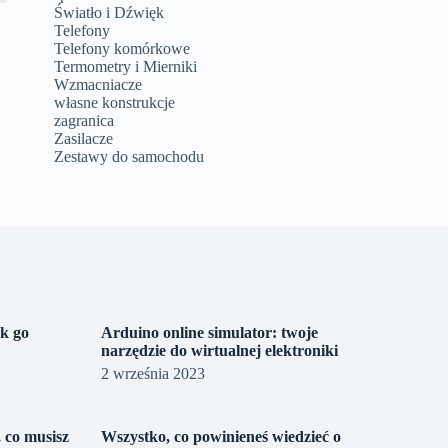
Światło i Dźwięk
Telefony
Telefony komórkowe
Termometry i Mierniki
Wzmacniacze
własne konstrukcje
zagranica
Zasilacze
Zestawy do samochodu
ak go
Arduino online simulator: twoje
narzędzie do wirtualnej elektroniki
2 września 2023
 co musisz
Wszystko, co powinieneś wiedzieć o