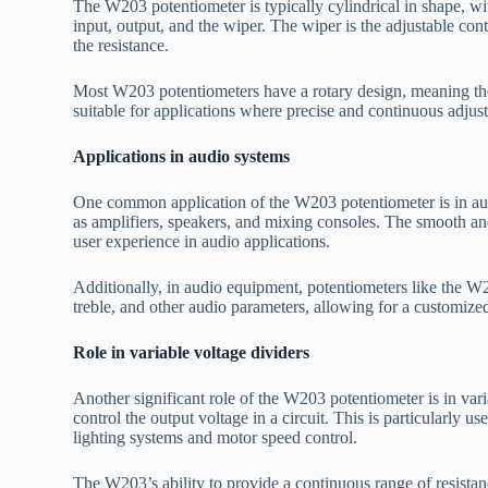
The W203 potentiometer is typically cylindrical in shape, with
input, output, and the wiper. The wiper is the adjustable cont
the resistance.
Most W203 potentiometers have a rotary design, meaning the
suitable for applications where precise and continuous adjus
Applications in audio systems
One common application of the W203 potentiometer is in audi
as amplifiers, speakers, and mixing consoles. The smooth an
user experience in audio applications.
Additionally, in audio equipment, potentiometers like the W20
treble, and other audio parameters, allowing for a customize
Role in variable voltage dividers
Another significant role of the W203 potentiometer is in vari
control the output voltage in a circuit. This is particularly u
lighting systems and motor speed control.
The W203’s ability to provide a continuous range of resistanc