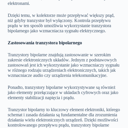
elektronami.
Dzięki temu, w kolektorze może przepływać większy prąd,
niż gdyby tranzystor był wyłączony. Kontrola przepływu
prądu w ten sposób umożliwia wykorzystanie tranzystora
bipolarnego jako wzmacniacza sygnału elektrycznego.
Zastosowania tranzystora bipolarnego
Tranzystory bipolarne znajdują zastosowanie w szerokim
zakresie elektronicznych układów. Jednym z podstawowych
zastosowań jest ich wykorzystanie jako wzmacniaczy sygnału
w różnego rodzaju urządzeniach elektronicznych, takich jak
wzmacniacze audio czy urządzenia telekomunikacyjne.
Ponadto, tranzystory bipolarne wykorzystywane są również
jako elementy przełączające w układach cyfrowych oraz jako
elementy stabilizacji napięcia i prądu.
Tranzystor bipolarny to kluczowy element elektroniki, którego
schemat i zasada działania są fundamentalne dla zrozumienia
działania wielu elektronicznych urządzeń. Dzięki możliwości
kontrolowanego przepływu prądu, tranzystory bipolarne