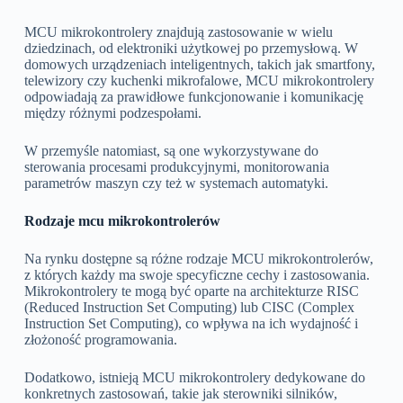
MCU mikrokontrolery znajdują zastosowanie w wielu
dziedzinach, od elektroniki użytkowej po przemysłową. W
domowych urządzeniach inteligentnych, takich jak smartfony,
telewizory czy kuchenki mikrofalowe, MCU mikrokontrolery
odpowiadają za prawidłowe funkcjonowanie i komunikację
między różnymi podzespołami.
W przemyśle natomiast, są one wykorzystywane do
sterowania procesami produkcyjnymi, monitorowania
parametrów maszyn czy też w systemach automatyki.
Rodzaje mcu mikrokontrolerów
Na rynku dostępne są różne rodzaje MCU mikrokontrolerów,
z których każdy ma swoje specyficzne cechy i zastosowania.
Mikrokontrolery te mogą być oparte na architekturze RISC
(Reduced Instruction Set Computing) lub CISC (Complex
Instruction Set Computing), co wpływa na ich wydajność i
złożoność programowania.
Dodatkowo, istnieją MCU mikrokontrolery dedykowane do
konkretnych zastosowań, takie jak sterowniki silników,