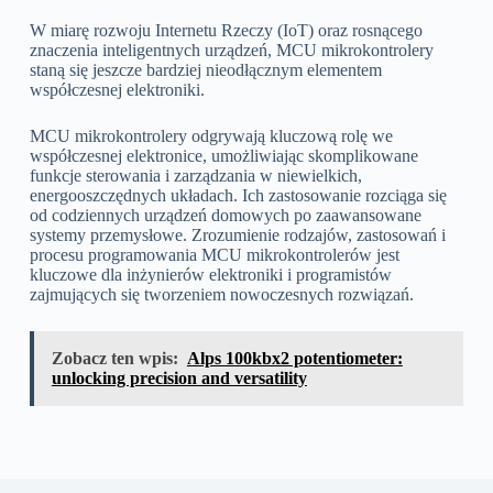
W miarę rozwoju Internetu Rzeczy (IoT) oraz rosnącego
znaczenia inteligentnych urządzeń, MCU mikrokontrolery
staną się jeszcze bardziej nieodłącznym elementem
współczesnej elektroniki.
MCU mikrokontrolery odgrywają kluczową rolę we
współczesnej elektronice, umożliwiając skomplikowane
funkcje sterowania i zarządzania w niewielkich,
energooszczędnych układach. Ich zastosowanie rozciąga się
od codziennych urządzeń domowych po zaawansowane
systemy przemysłowe. Zrozumienie rodzajów, zastosowań i
procesu programowania MCU mikrokontrolerów jest
kluczowe dla inżynierów elektroniki i programistów
zajmujących się tworzeniem nowoczesnych rozwiązań.
Zobacz ten wpis:
Alps 100kbx2 potentiometer:
unlocking precision and versatility