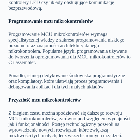
kontrolery LED czy układy obsługujące komunikację
bezprzewodową.
Programowanie mcu mikrokontrolerów
Programowanie MCU mikrokontrolerów wymaga
specjalistycznej wiedzy z zakresu programowania niskiego
poziomu oraz znajomości architektury danego
mikrokontrolera. Popularne języki programowania używane
do tworzenia oprogramowania dla MCU mikrokontrolerów to
C i assembler.
Ponadto, istnieją dedykowane środowiska programistyczne
oraz kompilatory, które ułatwiają proces programowania i
debugowania aplikacji dla tych małych układów.
Przyszłość mcu mikrokontrolerów
Z biegiem czasu można spodziewać się dalszego rozwoju
MCU mikrokontrolerów, zarówno pod względem wydajności,
jak i funkcjonalności. Postęp technologiczny pozwoli na
wprowadzenie nowych rozwiązań, które zwiększą
możliwości tych małych, lecz wszechstronnych urządzeń.