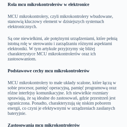
Rola mcu mikrokontrolerów w elektronice
MCU mikrokontrolery, czyli mikrokontrolery wbudowane,
stanowią kluczowy element w dzisiejszych systemach
elektronicznych.
Są one niewielkimi, ale potężnymi urządzeniami, które pełnią
istotną rolę w sterowaniu i zarządzaniu różnymi aspektami
elektroniki. W tym artykule przyjrzymy się bliżej
charakterystyce MCU mikrokontrolerów oraz ich
zastosowaniom.
Podstawowe cechy mcu mikrokontrolerów
MCU mikrokontrolery to małe układy scalone, które łączą w
sobie procesor, pamięć operacyjną, pamięć programową oraz
różne interfejsy komunikacyjne. Ich niewielkie rozmiary
sprawiają, że są idealne do zastosowań, gdzie przestrzeń jest
ograniczona. Ponadto, charakteryzują się niskim poborem
energii, co czyni je efektywnymi w urządzeniach zasilanych
bateryjnie.
Zastosowania mcu mikrokontrolerów