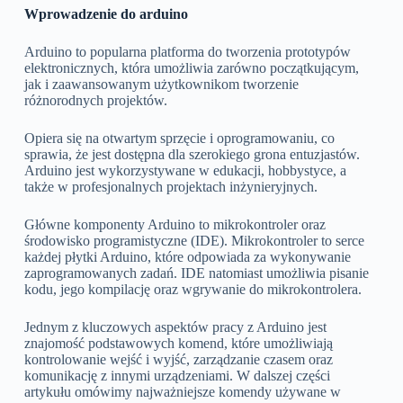
Wprowadzenie do arduino
Arduino to popularna platforma do tworzenia prototypów
elektronicznych, która umożliwia zarówno początkującym,
jak i zaawansowanym użytkownikom tworzenie
różnorodnych projektów.
Opiera się na otwartym sprzęcie i oprogramowaniu, co
sprawia, że jest dostępna dla szerokiego grona entuzjastów.
Arduino jest wykorzystywane w edukacji, hobbystyce, a
także w profesjonalnych projektach inżynieryjnych.
Główne komponenty Arduino to mikrokontroler oraz
środowisko programistyczne (IDE). Mikrokontroler to serce
każdej płytki Arduino, które odpowiada za wykonywanie
zaprogramowanych zadań. IDE natomiast umożliwia pisanie
kodu, jego kompilację oraz wgrywanie do mikrokontrolera.
Jednym z kluczowych aspektów pracy z Arduino jest
znajomość podstawowych komend, które umożliwiają
kontrolowanie wejść i wyjść, zarządzanie czasem oraz
komunikację z innymi urządzeniami. W dalszej części
artykułu omówimy najważniejsze komendy używane w