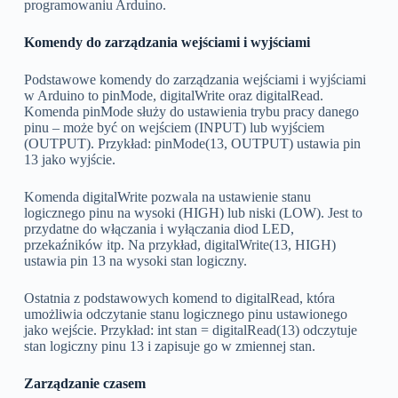
programowaniu Arduino.
Komendy do zarządzania wejściami i wyjściami
Podstawowe komendy do zarządzania wejściami i wyjściami
w Arduino to pinMode, digitalWrite oraz digitalRead.
Komenda pinMode służy do ustawienia trybu pracy danego
pinu – może być on wejściem (INPUT) lub wyjściem
(OUTPUT). Przykład: pinMode(13, OUTPUT) ustawia pin
13 jako wyjście.
Komenda digitalWrite pozwala na ustawienie stanu
logicznego pinu na wysoki (HIGH) lub niski (LOW). Jest to
przydatne do włączania i wyłączania diod LED,
przekaźników itp. Na przykład, digitalWrite(13, HIGH)
ustawia pin 13 na wysoki stan logiczny.
Ostatnia z podstawowych komend to digitalRead, która
umożliwia odczytanie stanu logicznego pinu ustawionego
jako wejście. Przykład: int stan = digitalRead(13) odczytuje
stan logiczny pinu 13 i zapisuje go w zmiennej stan.
Zarządzanie czasem