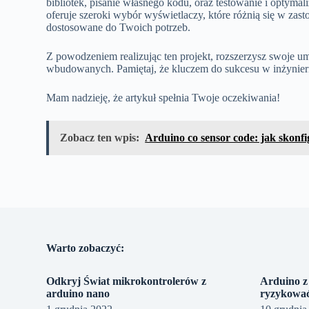
bibliotek, pisanie własnego kodu, oraz testowanie i optyma
oferuje szeroki wybór wyświetlaczy, które różnią się w zast
dostosowane do Twoich potrzeb.
Z powodzeniem realizując ten projekt, rozszerzysz swoje u
wbudowanych. Pamiętaj, że kluczem do sukcesu w inżynierii 
Mam nadzieję, że artykuł spełnia Twoje oczekiwania!
Zobacz ten wpis:
Arduino co sensor code: jak skonf
Warto zobaczyć:
Odkryj Świat mikrokontrolerów z
Arduino z 
arduino nano
ryzykowa