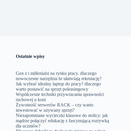
Ostatnie wpisy
Gen z i millenialsi na rynku pracy. dlaczego
nowoczesne narzędzia hr ułatwiają rekrutację?
Jak wybrać idealny laptop do pracy? dlaczego
warto postawić na sprzęt poleasingowy
Współczesne techniki przywracania sprawności
ruchowej u koni
Żywotność serwerów RACK – czy warto
inwestować w używany sprzęt?
Niezapomniane wycieczki klasowe do stolicy: jak
mądrze połączyć edukację z fascynującą rozrywką
dla uczniów?