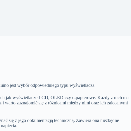
ino jest wybór odpowiedniego typu wyświetlacza.
akich jak wyświetlacze LCD, OLED czy e-papierowe. Każdy z nich ma
ji warto zaznajomić się z różnicami między nimi oraz ich zalecanymi
ać się z jego dokumentacją techniczną. Zawiera ona niezbędne
 napięcia.