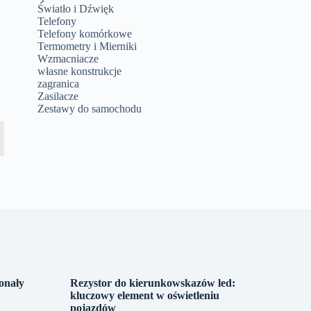
Światło i Dźwięk
Telefony
Telefony komórkowe
Termometry i Mierniki
Wzmacniacze
własne konstrukcje
zagranica
Zasilacze
Zestawy do samochodu
onały
Rezystor do kierunkowskazów led:
kluczowy element w oświetleniu
pojazdów