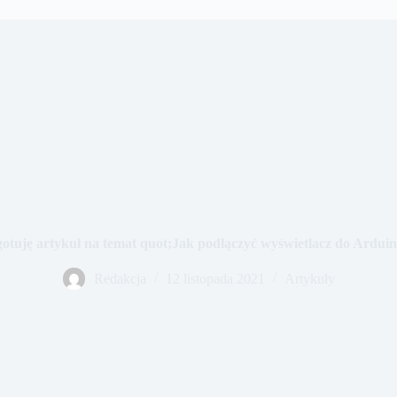
gotuję artykuł na temat quot;Jak podłączyć wyświetlacz do Arduino
Redakcja
12 listopada 2021
Artykuły