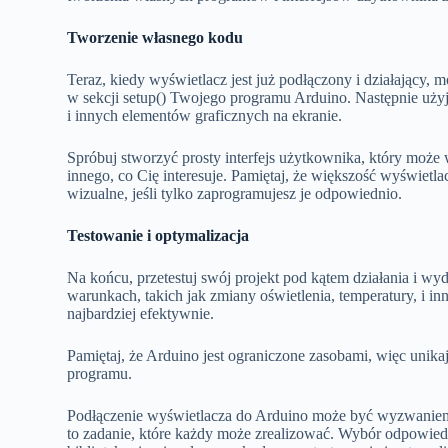
Tworzenie własnego kodu
Teraz, kiedy wyświetlacz jest już podłączony i działający,
w sekcji setup() Twojego programu Arduino. Następnie użyj o
i innych elementów graficznych na ekranie.
Spróbuj stworzyć prosty interfejs użytkownika, który może 
innego, co Cię interesuje. Pamiętaj, że większość wyświetl
wizualne, jeśli tylko zaprogramujesz je odpowiednio.
Testowanie i optymalizacja
Na końcu, przetestuj swój projekt pod kątem działania i wy
warunkach, takich jak zmiany oświetlenia, temperatury, i inn
najbardziej efektywnie.
Pamiętaj, że Arduino jest ograniczone zasobami, więc unik
programu.
Podłączenie wyświetlacza do Arduino może być wyzwaniem, 
to zadanie, które każdy może zrealizować. Wybór odpowiedn