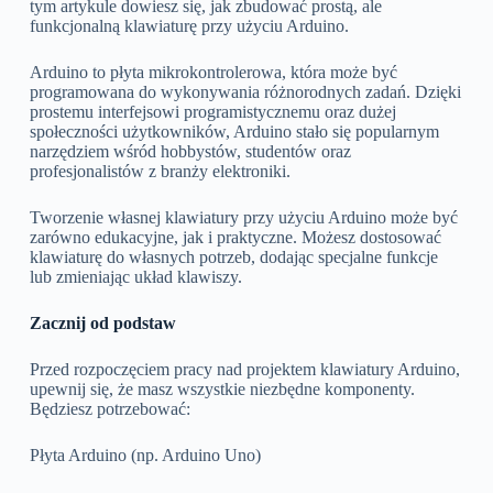
tym artykule dowiesz się, jak zbudować prostą, ale
funkcjonalną klawiaturę przy użyciu Arduino.
Arduino to płyta mikrokontrolerowa, która może być
programowana do wykonywania różnorodnych zadań. Dzięki
prostemu interfejsowi programistycznemu oraz dużej
społeczności użytkowników, Arduino stało się popularnym
narzędziem wśród hobbystów, studentów oraz
profesjonalistów z branży elektroniki.
Tworzenie własnej klawiatury przy użyciu Arduino może być
zarówno edukacyjne, jak i praktyczne. Możesz dostosować
klawiaturę do własnych potrzeb, dodając specjalne funkcje
lub zmieniając układ klawiszy.
Zacznij od podstaw
Przed rozpoczęciem pracy nad projektem klawiatury Arduino,
upewnij się, że masz wszystkie niezbędne komponenty.
Będziesz potrzebować:
Płyta Arduino (np. Arduino Uno)