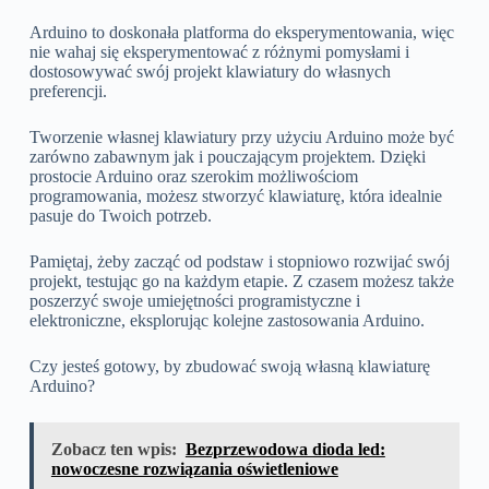
Arduino to doskonała platforma do eksperymentowania, więc
nie wahaj się eksperymentować z różnymi pomysłami i
dostosowywać swój projekt klawiatury do własnych
preferencji.
Tworzenie własnej klawiatury przy użyciu Arduino może być
zarówno zabawnym jak i pouczającym projektem. Dzięki
prostocie Arduino oraz szerokim możliwościom
programowania, możesz stworzyć klawiaturę, która idealnie
pasuje do Twoich potrzeb.
Pamiętaj, żeby zacząć od podstaw i stopniowo rozwijać swój
projekt, testując go na każdym etapie. Z czasem możesz także
poszerzyć swoje umiejętności programistyczne i
elektroniczne, eksplorując kolejne zastosowania Arduino.
Czy jesteś gotowy, by zbudować swoją własną klawiaturę
Arduino?
Zobacz ten wpis:
Bezprzewodowa dioda led:
nowoczesne rozwiązania oświetleniowe