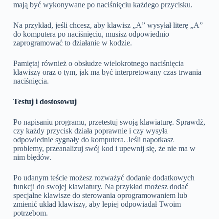
mają być wykonywane po naciśnięciu każdego przycisku.
Na przykład, jeśli chcesz, aby klawisz „A” wysyłał literę „A”
do komputera po naciśnięciu, musisz odpowiednio
zaprogramować to działanie w kodzie.
Pamiętaj również o obsłudze wielokrotnego naciśnięcia
klawiszy oraz o tym, jak ma być interpretowany czas trwania
naciśnięcia.
Testuj i dostosowuj
Po napisaniu programu, przetestuj swoją klawiaturę. Sprawdź,
czy każdy przycisk działa poprawnie i czy wysyła
odpowiednie sygnały do komputera. Jeśli napotkasz
problemy, przeanalizuj swój kod i upewnij się, że nie ma w
nim błędów.
Po udanym teście możesz rozważyć dodanie dodatkowych
funkcji do swojej klawiatury. Na przykład możesz dodać
specjalne klawisze do sterowania oprogramowaniem lub
zmienić układ klawiszy, aby lepiej odpowiadał Twoim
potrzebom.