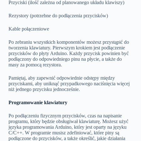
Przyciski (ilość zależna od planowanego układu klawiszy)
Rezystory (potrzebne do podłączenia przycisków)
Kable połączeniowe
Po zebraniu wszystkich komponentów możesz przystąpić do
tworzenia klawiatury. Pierwszym krokiem jest podłączenie
przycisków do płyty Arduino. Każdy przycisk powinien być
podłączony do odpowiedniego pinu na płycie, a także do
masy za pomocą rezystora.
Pamiętaj, aby zapewnić odpowiednie odstępy między
przyciskami, aby uniknąć przypadkowego naciśnięcia więcej
niż jednego przycisku jednocześnie.
Programowanie klawiatury
Po podłączeniu fizycznym przycisków, czas na napisanie
programu, który będzie obsługiwał klawiaturę. Możesz użyć
języka programowania Arduino, który jest oparty na języku
C/C++. W programie musisz zdefiniować, które piny są
podłączone do przycisków, a także określić, jakie działania