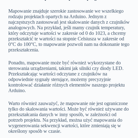
Mapowanie znajduje szerokie zastosowanie we wszelkiego
rodzaju projektach opartych na Arduino. Jednym z
najczęstszych zastosowań jest skalowanie danych z czujników
analogowych. Na przykład, jeśli mamy czujnik temperatury,
który odczytuje wartości w zakresie od 0 do 1023, a chcemy
przekształcić te wartości na stopnie Celsiusza w zakresie od
0°C do 100°C, to mapowanie pozwoli nam na dokonanie tego
przekształcenia.
Ponadto, mapowanie może być również wykorzystane do
sterowania urządzeniami, takimi jak silniki czy diody LED.
Przekształcając wartości odczytane z czujników na
odpowiednie sygnały sterujące, możemy precyzyjnie
kontrolować działanie różnych elementów naszego projektu
Arduino.
Warto również zauważyć, że mapowanie nie jest ograniczone
tylko do skalowania wartości. Może być również używane do
przekształcania danych w inny sposób, w zależności od
potrzeb projektu. Na przykład, można użyć mapowania do
wygenerowania sekwencji wartości, które zmieniają się w
określony sposób w czasie.