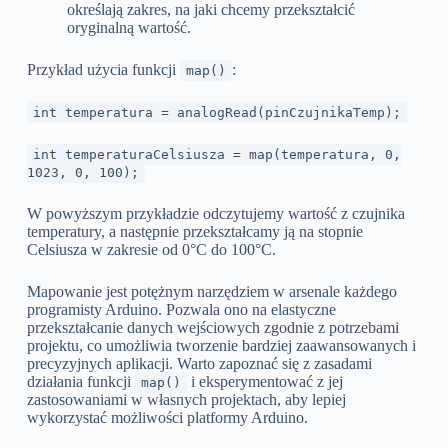
określają zakres, na jaki chcemy przekształcić
oryginalną wartość.
Przykład użycia funkcji
:
map()
int temperatura = analogRead(pinCzujnikaTemp);
int temperaturaCelsiusza = map(temperatura, 0,
1023, 0, 100);
W powyższym przykładzie odczytujemy wartość z czujnika
temperatury, a następnie przekształcamy ją na stopnie
Celsiusza w zakresie od 0°C do 100°C.
Mapowanie jest potężnym narzędziem w arsenale każdego
programisty Arduino. Pozwala ono na elastyczne
przekształcanie danych wejściowych zgodnie z potrzebami
projektu, co umożliwia tworzenie bardziej zaawansowanych i
precyzyjnych aplikacji. Warto zapoznać się z zasadami
działania funkcji
i eksperymentować z jej
map()
zastosowaniami w własnych projektach, aby lepiej
wykorzystać możliwości platformy Arduino.