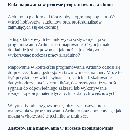
Rola mapowania w procesie programowania arduino
Arduino to platforma, która zdobyła ogromną popularność
wśród hobbystów, studentów oraz profesjonalistów
zajmujących się elektroniką.
Jedną z kluczowych technik wykorzystywanych przy
programowaniu Arduino jest mapowanie. Czym jednak
dokładnie jest mapowanie i jak można je efektywnie
wykorzystać podczas pracy z Arduino?
Mapowanie w kontekście programowania Arduino odnosi się
do przekształcania jednego zestawu wartości na inne. Może to
być przydatne w wielu sytuacjach, takich jak skalowanie
danych odczytanych z czujników, dostosowywanie wartości
sygnału do odpowiedniego zakresu lub wykonywanie
różnych operacji matematycznych na danych wejściowych.
W tym artykule przyjrzymy się bliżej zastosowaniom
mapowania w programowaniu Arduino oraz dowiemy się, jak
można wykorzystać tę technikę w praktyce.
Zastosowania mapowania w procesie programowania