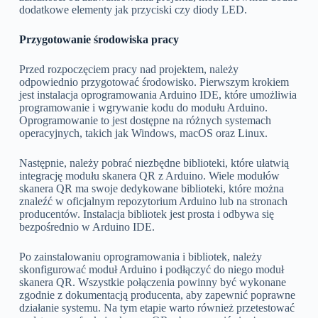
dodatkowe elementy jak przyciski czy diody LED.
Przygotowanie środowiska pracy
Przed rozpoczęciem pracy nad projektem, należy
odpowiednio przygotować środowisko. Pierwszym krokiem
jest instalacja oprogramowania Arduino IDE, które umożliwia
programowanie i wgrywanie kodu do modułu Arduino.
Oprogramowanie to jest dostępne na różnych systemach
operacyjnych, takich jak Windows, macOS oraz Linux.
Następnie, należy pobrać niezbędne biblioteki, które ułatwią
integrację modułu skanera QR z Arduino. Wiele modułów
skanera QR ma swoje dedykowane biblioteki, które można
znaleźć w oficjalnym repozytorium Arduino lub na stronach
producentów. Instalacja bibliotek jest prosta i odbywa się
bezpośrednio w Arduino IDE.
Po zainstalowaniu oprogramowania i bibliotek, należy
skonfigurować moduł Arduino i podłączyć do niego moduł
skanera QR. Wszystkie połączenia powinny być wykonane
zgodnie z dokumentacją producenta, aby zapewnić poprawne
działanie systemu. Na tym etapie warto również przetestować