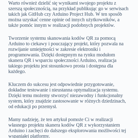
Warto również dzielić się wynikami swojego projektu z
szerszą społecznością, na przykład publikując go w serwisach
takich jak GitHub czy Arduino Project Hub. W ten sposób
można uzyskać cenne opinie od innych użytkowników, a
także pomóc innym w realizacji podobnych projektów.
Tworzenie systemu skanowania kodów QR za pomocą
Arduino to ciekawy i pouczający projekt, który pozwala na
rozwijanie umiejętności w zakresie elektroniki i
programowania. Dzięki dostępnym na rynku modułom
skanera QR i wsparciu społeczności Arduino, realizacja
takiego projektu jest stosunkowo prosta i dostępna dla
każdego.
Kluczem do sukcesu jest odpowiednie przygotowanie,
dokładne testowanie i nieustanna optymalizacja systemu.
Dzięki temu możemy stworzyć niezawodny i funkcjonalny
system, który znajdzie zastosowanie w różnych dziedzinach,
od edukacji po przemysł.
Mamy nadzieję, że ten artykuł pomoże Ci w realizacji
własnego projektu skanera kodów QR z wykorzystaniem
Arduino i zachęci do dalszego eksplorowania możliwości tej
wspaniałej platformy.