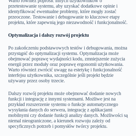
Warto również poprosić innych użytkowników o
przetestowanie systemu, aby uzyskać dodatkowe opinie i
identyfikować ewentualne problemy, które mogły zostać
przeoczone. Testowanie i debugowanie to kluczowe etapy
projektu, które zapewnią jego niezawodność i funkcjonalność.
Optymalizacja i dalszy rozwój projektu
Po zakończeniu podstawowych testów i debugowania, można
przystąpić do optymalizacji systemu. Optymalizacja może
obejmować poprawę wydajności kodu, zmniejszenie zużycia
energii przez moduły oraz poprawę ergonomii użytkowania.
Warto również zwrócić uwagę na estetykę i funkcjonalność
interfejsu użytkownika, szczególnie jeśli projekt będzie
używany przez osoby trzecie.
Dalszy rozwój projektu może obejmować dodanie nowych
funkcji i integrację z innymi systemami. Możliwe jest na
przykład rozszerzenie systemu o funkcje automatycznego
wysyłania danych do serwera, integrację z aplikacjami
mobilnymi czy dodanie funkcji analizy danych. Możliwości są
niemal nieograniczone, a kierunek rozwoju zależy od
specyficznych potrzeb i pomysłów twórcy projektu.