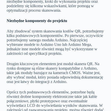
niezbędne komponenty, kroki do wykonania projektu oraz
podzielimy się kilkoma wskazówkami, które pomogą w
optymalizacji procesu skanowania.
Niezbędne komponenty do projektu
Aby zbudować system skanowania kodów QR, potrzebujemy
kilku podstawowych komponentów. Po pierwsze, oczywiście
potrzebujemy samego modułu Arduino. Najczęściej
wybierane modele to Arduino Uno lub Arduino Mega,
jednakże inne modele również mogą być wykorzystane w
zależności od specyfikacji projektu.
Drugim kluczowym elementem jest moduł skanera QR. Na
rynku dostępne są różne skanery kompatybilne z Arduino,
takie jak moduły bazujące na kamerach CMOS. Ważne jest,
aby wybrać moduł, który posiada odpowiednią dokumentację
oraz jest łatwy do integracji z Arduino.
Oprócz tych podstawowych elementów, potrzebne będą
również drobne komponenty elektroniczne takie jak kable
połączeniowe, płytki prototypowe oraz ewentualnie
wyświetlacz LCD do wyświetlania wyników skanowania. W
zależności od zaawansowania projektu, można również dodać