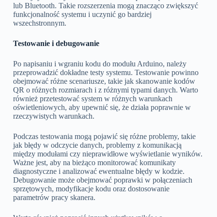
lub Bluetooth. Takie rozszerzenia mogą znacząco zwiększyć
funkcjonalność systemu i uczynić go bardziej
wszechstronnym.
Testowanie i debugowanie
Po napisaniu i wgraniu kodu do modułu Arduino, należy
przeprowadzić dokładne testy systemu. Testowanie powinno
obejmować różne scenariusze, takie jak skanowanie kodów
QR o różnych rozmiarach i z różnymi typami danych. Warto
również przetestować system w różnych warunkach
oświetleniowych, aby upewnić się, że działa poprawnie w
rzeczywistych warunkach.
Podczas testowania mogą pojawić się różne problemy, takie
jak błędy w odczycie danych, problemy z komunikacją
między modułami czy nieprawidłowe wyświetlanie wyników.
Ważne jest, aby na bieżąco monitorować komunikaty
diagnostyczne i analizować ewentualne błędy w kodzie.
Debugowanie może obejmować poprawki w połączeniach
sprzętowych, modyfikacje kodu oraz dostosowanie
parametrów pracy skanera.