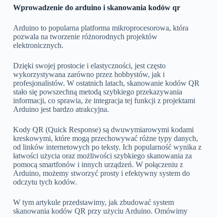
Wprowadzenie do arduino i skanowania kodów qr
Arduino to popularna platforma mikroprocesorowa, która
pozwala na tworzenie różnorodnych projektów
elektronicznych.
Dzięki swojej prostocie i elastyczności, jest często
wykorzystywana zarówno przez hobbystów, jak i
profesjonalistów. W ostatnich latach, skanowanie kodów QR
stało się powszechną metodą szybkiego przekazywania
informacji, co sprawia, że integracja tej funkcji z projektami
Arduino jest bardzo atrakcyjna.
Kody QR (Quick Response) są dwuwymiarowymi kodami
kreskowymi, które mogą przechowywać różne typy danych,
od linków internetowych po teksty. Ich popularność wynika z
łatwości użycia oraz możliwości szybkiego skanowania za
pomocą smartfonów i innych urządzeń. W połączeniu z
Arduino, możemy stworzyć prosty i efektywny system do
odczytu tych kodów.
W tym artykule przedstawimy, jak zbudować system
skanowania kodów QR przy użyciu Arduino. Omówimy