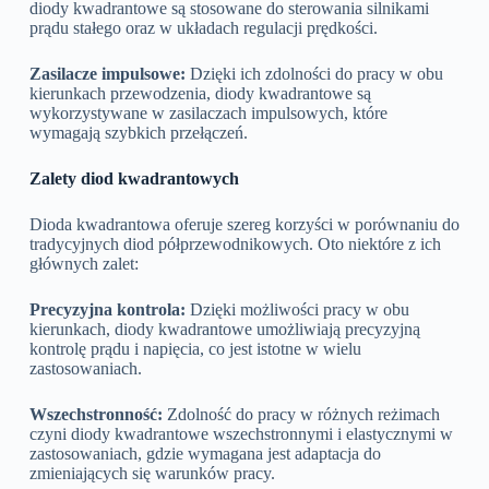
diody kwadrantowe są stosowane do sterowania silnikami
prądu stałego oraz w układach regulacji prędkości.
Zasilacze impulsowe:
Dzięki ich zdolności do pracy w obu
kierunkach przewodzenia, diody kwadrantowe są
wykorzystywane w zasilaczach impulsowych, które
wymagają szybkich przełączeń.
Zalety diod kwadrantowych
Dioda kwadrantowa oferuje szereg korzyści w porównaniu do
tradycyjnych diod półprzewodnikowych. Oto niektóre z ich
głównych zalet:
Precyzyjna kontrola:
Dzięki możliwości pracy w obu
kierunkach, diody kwadrantowe umożliwiają precyzyjną
kontrolę prądu i napięcia, co jest istotne w wielu
zastosowaniach.
Wszechstronność:
Zdolność do pracy w różnych reżimach
czyni diody kwadrantowe wszechstronnymi i elastycznymi w
zastosowaniach, gdzie wymagana jest adaptacja do
zmieniających się warunków pracy.