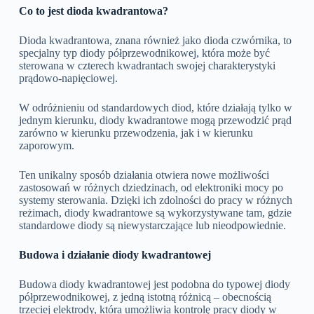
Co to jest dioda kwadrantowa?
Dioda kwadrantowa, znana również jako dioda czwórnika, to
specjalny typ diody półprzewodnikowej, która może być
sterowana w czterech kwadrantach swojej charakterystyki
prądowo-napięciowej.
W odróżnieniu od standardowych diod, które działają tylko w
jednym kierunku, diody kwadrantowe mogą przewodzić prąd
zarówno w kierunku przewodzenia, jak i w kierunku
zaporowym.
Ten unikalny sposób działania otwiera nowe możliwości
zastosowań w różnych dziedzinach, od elektroniki mocy po
systemy sterowania. Dzięki ich zdolności do pracy w różnych
reżimach, diody kwadrantowe są wykorzystywane tam, gdzie
standardowe diody są niewystarczające lub nieodpowiednie.
Budowa i działanie diody kwadrantowej
Budowa diody kwadrantowej jest podobna do typowej diody
półprzewodnikowej, z jedną istotną różnicą – obecnością
trzeciej elektrody, która umożliwia kontrolę pracy diody w