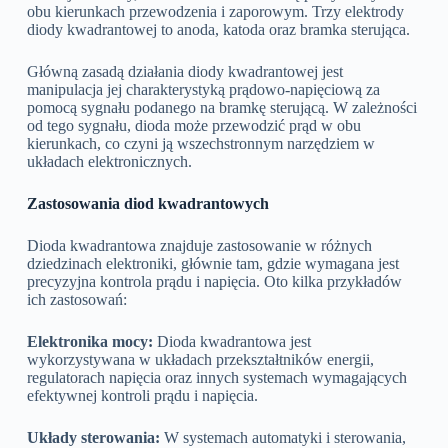
obu kierunkach przewodzenia i zaporowym. Trzy elektrody
diody kwadrantowej to anoda, katoda oraz bramka sterująca.
Główną zasadą działania diody kwadrantowej jest
manipulacja jej charakterystyką prądowo-napięciową za
pomocą sygnału podanego na bramkę sterującą. W zależności
od tego sygnału, dioda może przewodzić prąd w obu
kierunkach, co czyni ją wszechstronnym narzędziem w
układach elektronicznych.
Zastosowania diod kwadrantowych
Dioda kwadrantowa znajduje zastosowanie w różnych
dziedzinach elektroniki, głównie tam, gdzie wymagana jest
precyzyjna kontrola prądu i napięcia. Oto kilka przykładów
ich zastosowań:
Elektronika mocy:
Dioda kwadrantowa jest
wykorzystywana w układach przekształtników energii,
regulatorach napięcia oraz innych systemach wymagających
efektywnej kontroli prądu i napięcia.
Układy sterowania:
W systemach automatyki i sterowania,