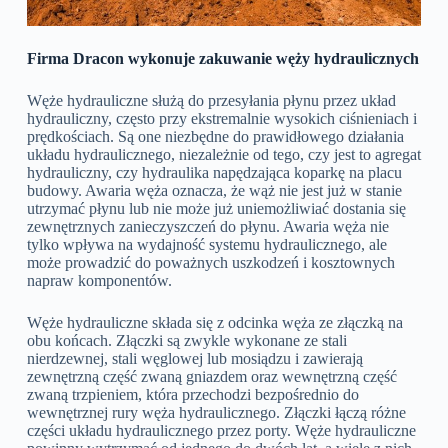
Firma Dracon wykonuje zakuwanie węży hydraulicznych
Węże hydrauliczne służą do przesyłania płynu przez układ
hydrauliczny, często przy ekstremalnie wysokich ciśnieniach i
prędkościach. Są one niezbędne do prawidłowego działania
układu hydraulicznego, niezależnie od tego, czy jest to agregat
hydrauliczny, czy hydraulika napędzająca koparkę na placu
budowy. Awaria węża oznacza, że wąż nie jest już w stanie
utrzymać płynu lub nie może już uniemożliwiać dostania się
zewnętrznych zanieczyszczeń do płynu. Awaria węża nie
tylko wpływa na wydajność systemu hydraulicznego, ale
może prowadzić do poważnych uszkodzeń i kosztownych
napraw komponentów.
Węże hydrauliczne składa się z odcinka węża ze złączką na
obu końcach. Złączki są zwykle wykonane ze stali
nierdzewnej, stali węglowej lub mosiądzu i zawierają
zewnętrzną część zwaną gniazdem oraz wewnętrzną część
zwaną trzpieniem, która przechodzi bezpośrednio do
wewnętrznej rury węża hydraulicznego. Złączki łączą różne
części układu hydraulicznego przez porty. Węże hydrauliczne