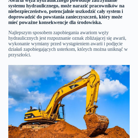
Awaria węża hydraulicznego powoduje zatrzymanie
systemu hydraulicznego, może narazić pracowników na
niebezpieczeństwo, potencjalnie uszkodzić cały system i
doprowadzić do powstania zanieczyszczeń, który może
mieć poważne konsekwencje dla środowiska.
Najlepszym sposobem zapobiegania awariom węży
hydraulicznych jest rozpoznanie oznak zbliżającej się awarii,
wykonanie wymiany przed wystąpieniem awarii i podjęcie
działań zapobiegających usterkom, których można uniknąć w
przyszłości.