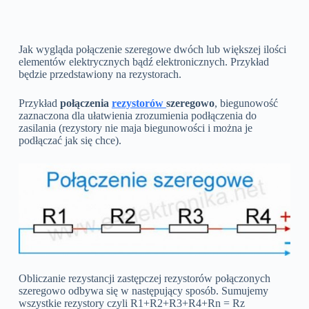
Jak wygląda połączenie szeregowe dwóch lub większej ilości
elementów elektrycznych bądź elektronicznych. Przykład
będzie przedstawiony na rezystorach.
Przykład
połączenia
rezystorów
szeregowo
, biegunowość
zaznaczona dla ułatwienia zrozumienia podłączenia do
zasilania (rezystory nie maja biegunowości i można je
podłączać jak się chce).
Obliczanie rezystancji zastępczej rezystorów połączonych
szeregowo odbywa się w następujący sposób. Sumujemy
wszystkie rezystory czyli R1+R2+R3+R4+Rn = Rz