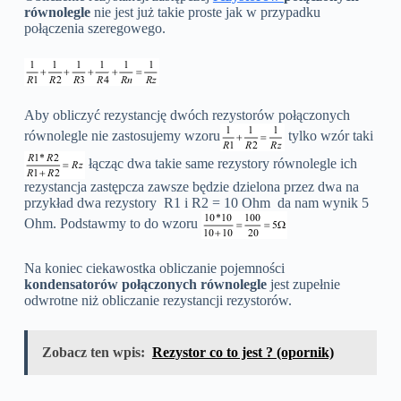
równolegle
nie jest już takie proste jak w przypadku
połączenia szeregowego.
Aby obliczyć rezystancję dwóch rezystorów połączonych
równolegle nie zastosujemy wzoru
tylko wzór taki
łącząc dwa takie same rezystory równolegle ich
rezystancja zastępcza zawsze będzie dzielona przez dwa na
przykład dwa rezystory R1 i R2 = 10 Ohm da nam wynik 5
Ohm. Podstawmy to do wzoru
Na koniec ciekawostka obliczanie pojemności
kondensatorów połączonych
równolegle
jest zupełnie
odwrotne niż obliczanie rezystancji rezystorów.
Zobacz ten wpis:
Rezystor co to jest ? (opornik)