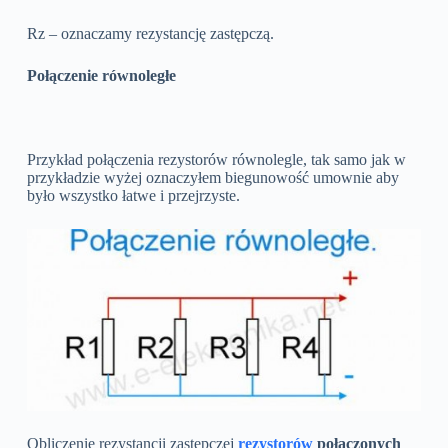
Rz – oznaczamy rezystancję zastępczą.
Połączenie równoległe
Przykład połączenia rezystorów równolegle, tak samo jak w
przykładzie wyżej oznaczyłem biegunowość umownie aby
było wszystko łatwe i przejrzyste.
Obliczenie rezystancji zastępczej
rezystorów
połączonych