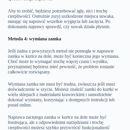
Aby to zrobić, będziesz potrzebować igły, nici i trochę
cierpliwości. Ostrożnie zszyj uszkodzone miejsca suwaka,
starając się naprawić wszelkie wygięcia lub zacięcia. Po
dokonaniu naprawy sprawdź, czy suwak działa płynnie.
Metoda 4: wymiana zamka
Jeśli żadna z powyższych metod nie pomogła w naprawie
zamka w kurtce na dole, może być konieczna jego wymiana.
Choć może to wymagać trochę więcej czasu i wysiłku,
przynajmniej będziesz mieć pewność, że problem zostanie
całkowicie rozwiązany.
Wymiana zamka nie musi być trudna, zwłaszcza jeśli masz
doświadczenie w szyciu. Możesz znaleźć zamki do kurtki w
wielu sklepach z materiałami krawieckimi i samodzielnie
dokonać wymiany, korzystając z dostępnych instrukcji lub
porad online.
Naprawa zaciętego zamka w kurtce na dole może być
frustrująca, ale z odpowiednimi narzędziami i trochę
cierpliwości możesz szybko przywrócić funkcjonalność