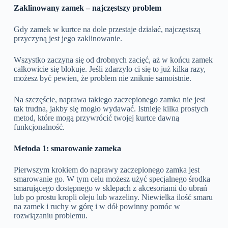
Zaklinowany zamek – najczęstszy problem
Gdy zamek w kurtce na dole przestaje działać, najczęstszą
przyczyną jest jego zaklinowanie.
Wszystko zaczyna się od drobnych zacięć, aż w końcu zamek
całkowicie się blokuje. Jeśli zdarzyło ci się to już kilka razy,
możesz być pewien, że problem nie zniknie samoistnie.
Na szczęście, naprawa takiego zaczepionego zamka nie jest
tak trudna, jakby się mogło wydawać. Istnieje kilka prostych
metod, które mogą przywrócić twojej kurtce dawną
funkcjonalność.
Metoda 1: smarowanie zameka
Pierwszym krokiem do naprawy zaczepionego zamka jest
smarowanie go. W tym celu możesz użyć specjalnego środka
smarującego dostępnego w sklepach z akcesoriami do ubrań
lub po prostu kropli oleju lub wazeliny. Niewielka ilość smaru
na zamek i ruchy w górę i w dół powinny pomóc w
rozwiązaniu problemu.