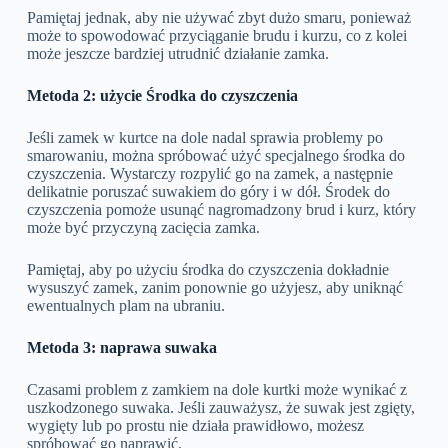
Pamiętaj jednak, aby nie używać zbyt dużo smaru, ponieważ
może to spowodować przyciąganie brudu i kurzu, co z kolei
może jeszcze bardziej utrudnić działanie zamka.
Metoda 2: użycie Środka do czyszczenia
Jeśli zamek w kurtce na dole nadal sprawia problemy po
smarowaniu, można spróbować użyć specjalnego środka do
czyszczenia. Wystarczy rozpylić go na zamek, a następnie
delikatnie poruszać suwakiem do góry i w dół. Środek do
czyszczenia pomoże usunąć nagromadzony brud i kurz, który
może być przyczyną zacięcia zamka.
Pamiętaj, aby po użyciu środka do czyszczenia dokładnie
wysuszyć zamek, zanim ponownie go użyjesz, aby uniknąć
ewentualnych plam na ubraniu.
Metoda 3: naprawa suwaka
Czasami problem z zamkiem na dole kurtki może wynikać z
uszkodzonego suwaka. Jeśli zauważysz, że suwak jest zgięty,
wygięty lub po prostu nie działa prawidłowo, możesz
spróbować go naprawić.