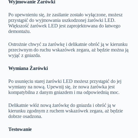
Wyjmowanie Żarówki
Po upewnieniu się, że zasilanie zostało wyłączone, możesz
przystąpić do wyjmowania uszkodzonej żarówki LED.
Większość żarówek LED jest zaprojektowana do łatwego
demontażu.
Ostrożnie chwyć za żarówkę i delikatnie obróć ją w kierunku
przeciwnym do ruchu wskazówek zegara, aż będzie można ją
wyjąć z gniazda.
Wymiana Żarówki
Po usunięciu starej żarówki LED możesz przystąpić do jej
wymiany na nową. Upewnij się, że nowa żarówka jest
kompatybilna z danym gniazdem i ma odpowiednią moc.
Delikatnie włóż nową żarówkę do gniazda i obróć ją w
kierunku zgodnym z ruchem wskazówek zegara, aż będzie
dobrze osadzona.
Testowanie