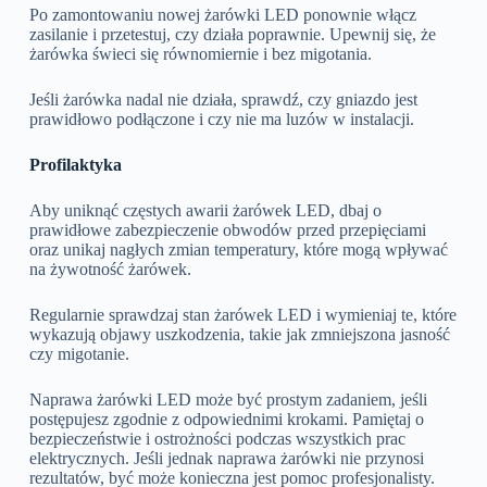
Po zamontowaniu nowej żarówki LED ponownie włącz
zasilanie i przetestuj, czy działa poprawnie. Upewnij się, że
żarówka świeci się równomiernie i bez migotania.
Jeśli żarówka nadal nie działa, sprawdź, czy gniazdo jest
prawidłowo podłączone i czy nie ma luzów w instalacji.
Profilaktyka
Aby uniknąć częstych awarii żarówek LED, dbaj o
prawidłowe zabezpieczenie obwodów przed przepięciami
oraz unikaj nagłych zmian temperatury, które mogą wpływać
na żywotność żarówek.
Regularnie sprawdzaj stan żarówek LED i wymieniaj te, które
wykazują objawy uszkodzenia, takie jak zmniejszona jasność
czy migotanie.
Naprawa żarówki LED może być prostym zadaniem, jeśli
postępujesz zgodnie z odpowiednimi krokami. Pamiętaj o
bezpieczeństwie i ostrożności podczas wszystkich prac
elektrycznych. Jeśli jednak naprawa żarówki nie przynosi
rezultatów, być może konieczna jest pomoc profesjonalisty.