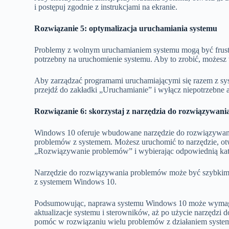
i postępuj zgodnie z instrukcjami na ekranie.
Rozwiązanie 5: optymalizacja uruchamiania systemu
Problemy z wolnym uruchamianiem systemu mogą być frustr
potrzebny na uruchomienie systemu. Aby to zrobić, możesz
Aby zarządzać programami uruchamiającymi się razem z syst
przejdź do zakładki „Uruchamianie” i wyłącz niepotrzebne a
Rozwiązanie 6: skorzystaj z narzędzia do rozwiązywan
Windows 10 oferuje wbudowane narzędzie do rozwiązywani
problemów z systemem. Możesz uruchomić to narzędzie, otw
„Rozwiązywanie problemów” i wybierając odpowiednią kat
Narzędzie do rozwiązywania problemów może być szybkim
z systemem Windows 10.
Podsumowując, naprawa systemu Windows 10 może wymagać 
aktualizacje systemu i sterowników, aż po użycie narzędzi
pomóc w rozwiązaniu wielu problemów z działaniem systemu