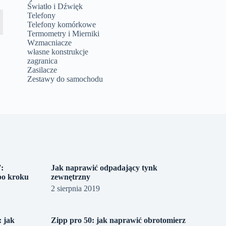
Światło i Dźwięk
Telefony
Telefony komórkowe
Termometry i Mierniki
Wzmacniacze
własne konstrukcje
zagranica
Zasilacze
Zestawy do samochodu
:
Jak naprawić odpadający tynk
po kroku
zewnętrzny
2 sierpnia 2019
: jak
Zipp pro 50: jak naprawić obrotomierz