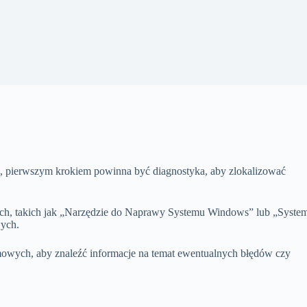
, pierwszym krokiem powinna być diagnostyka, aby zlokalizować
ch, takich jak „Narzędzie do Naprawy Systemu Windows” lub „Syste
wych.
mowych, aby znaleźć informacje na temat ewentualnych błędów czy