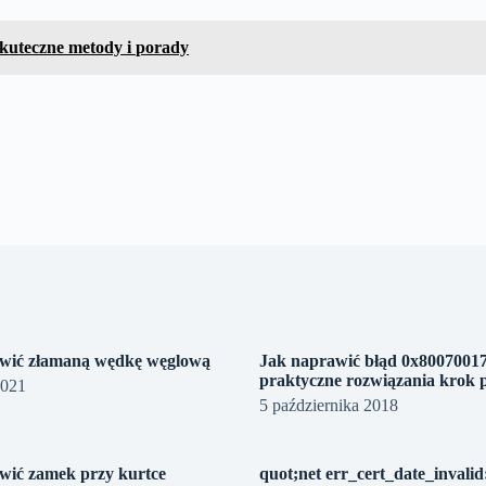
skuteczne metody i porady
wić złamaną wędkę węglową
Jak naprawić błąd 0x80070017
praktyczne rozwiązania krok 
2021
5 października 2018
wić zamek przy kurtce
quot;net err_cert_date_invalid