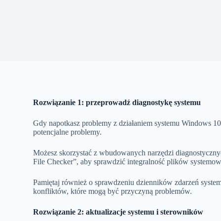
Rozwiązanie 1: przeprowadź diagnostykę systemu
Gdy napotkasz problemy z działaniem systemu Windows 10
potencjalne problemy.
Możesz skorzystać z wbudowanych narzędzi diagnostyczny
File Checker”, aby sprawdzić integralność plików systemo
Pamiętaj również o sprawdzeniu dzienników zdarzeń syste
konfliktów, które mogą być przyczyną problemów.
Rozwiązanie 2: aktualizacje systemu i sterowników