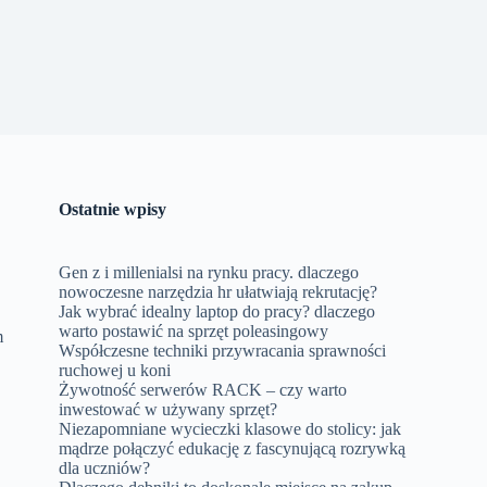
Ostatnie wpisy
Gen z i millenialsi na rynku pracy. dlaczego
nowoczesne narzędzia hr ułatwiają rekrutację?
Jak wybrać idealny laptop do pracy? dlaczego
warto postawić na sprzęt poleasingowy
m
Współczesne techniki przywracania sprawności
ruchowej u koni
Żywotność serwerów RACK – czy warto
inwestować w używany sprzęt?
Niezapomniane wycieczki klasowe do stolicy: jak
mądrze połączyć edukację z fascynującą rozrywką
dla uczniów?