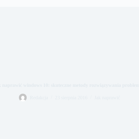
k naprawić windows 10: skuteczne metody rozwiązywania proble
Redakcja
23 sierpnia 2016
Jak naprawić