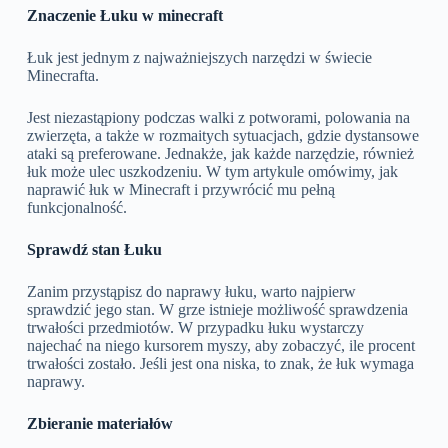
Znaczenie Łuku w minecraft
Łuk jest jednym z najważniejszych narzędzi w świecie
Minecrafta.
Jest niezastąpiony podczas walki z potworami, polowania na
zwierzęta, a także w rozmaitych sytuacjach, gdzie dystansowe
ataki są preferowane. Jednakże, jak każde narzędzie, również
łuk może ulec uszkodzeniu. W tym artykule omówimy, jak
naprawić łuk w Minecraft i przywrócić mu pełną
funkcjonalność.
Sprawdź stan Łuku
Zanim przystąpisz do naprawy łuku, warto najpierw
sprawdzić jego stan. W grze istnieje możliwość sprawdzenia
trwałości przedmiotów. W przypadku łuku wystarczy
najechać na niego kursorem myszy, aby zobaczyć, ile procent
trwałości zostało. Jeśli jest ona niska, to znak, że łuk wymaga
naprawy.
Zbieranie materiałów