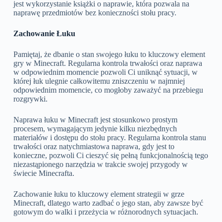
jest wykorzystanie książki o naprawie, która pozwala na
naprawę przedmiotów bez konieczności stołu pracy.
Zachowanie Łuku
Pamiętaj, że dbanie o stan swojego łuku to kluczowy element
gry w Minecraft. Regularna kontrola trwałości oraz naprawa
w odpowiednim momencie pozwoli Ci uniknąć sytuacji, w
której łuk ulegnie całkowitemu zniszczeniu w najmniej
odpowiednim momencie, co mogłoby zaważyć na przebiegu
rozgrywki.
Naprawa łuku w Minecraft jest stosunkowo prostym
procesem, wymagającym jedynie kilku niezbędnych
materiałów i dostępu do stołu pracy. Regularna kontrola stanu
trwałości oraz natychmiastowa naprawa, gdy jest to
konieczne, pozwoli Ci cieszyć się pełną funkcjonalnością tego
niezastąpionego narzędzia w trakcie swojej przygody w
świecie Minecrafta.
Zachowanie łuku to kluczowy element strategii w grze
Minecraft, dlatego warto zadbać o jego stan, aby zawsze być
gotowym do walki i przeżycia w różnorodnych sytuacjach.