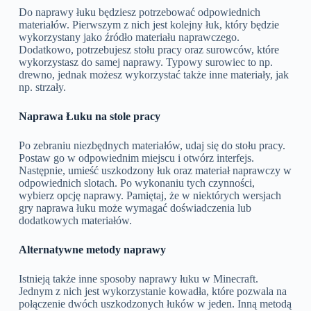
Do naprawy łuku będziesz potrzebować odpowiednich
materiałów. Pierwszym z nich jest kolejny łuk, który będzie
wykorzystany jako źródło materiału naprawczego.
Dodatkowo, potrzebujesz stołu pracy oraz surowców, które
wykorzystasz do samej naprawy. Typowy surowiec to np.
drewno, jednak możesz wykorzystać także inne materiały, jak
np. strzały.
Naprawa Łuku na stole pracy
Po zebraniu niezbędnych materiałów, udaj się do stołu pracy.
Postaw go w odpowiednim miejscu i otwórz interfejs.
Następnie, umieść uszkodzony łuk oraz materiał naprawczy w
odpowiednich slotach. Po wykonaniu tych czynności,
wybierz opcję naprawy. Pamiętaj, że w niektórych wersjach
gry naprawa łuku może wymagać doświadczenia lub
dodatkowych materiałów.
Alternatywne metody naprawy
Istnieją także inne sposoby naprawy łuku w Minecraft.
Jednym z nich jest wykorzystanie kowadła, które pozwala na
połączenie dwóch uszkodzonych łuków w jeden. Inną metodą