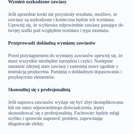
Wymień uszkodzone zawiasy
Jeśli uprzednie kroki nie przyniosły rezultatu, możliwe, że
zawiasy są uszkodzone i konieczna będzie ich wymiana.
Upewnij się, że wybierasz odpowiednie zawiasy pasujące do
twojej szafki pod względem rozmiaru i typu montażu.
Przeprowadź dokładną wymianę zawiasów
Przed przystąpieniem do wymiany zawiasów upewnij się, że
masz wszystkie niezbędne narzędzia i części. Następnie
starannie zdejmij stare zawiasy i zamontuj nowe zgodnie z
instrukcją producenta. Pamiętaj o dokładnym dopasowaniu i
przykręceniu elementów.
Skonsultuj się z profesjonalistą
Jeśli naprawa zawiasów wydaje się być zbyt skomplikowana
lub nie masz odpowiedniego doświadczenia, lepiej
skonsultować się z profesjonalistą. Fachowiec będzie mógł
szybko i sprawnie naprawić problem, zapewniając
długotrwałe efekty.