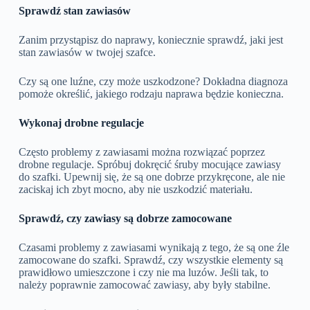
Sprawdź stan zawiasów
Zanim przystąpisz do naprawy, koniecznie sprawdź, jaki jest
stan zawiasów w twojej szafce.
Czy są one luźne, czy może uszkodzone? Dokładna diagnoza
pomoże określić, jakiego rodzaju naprawa będzie konieczna.
Wykonaj drobne regulacje
Często problemy z zawiasami można rozwiązać poprzez
drobne regulacje. Spróbuj dokręcić śruby mocujące zawiasy
do szafki. Upewnij się, że są one dobrze przykręcone, ale nie
zaciskaj ich zbyt mocno, aby nie uszkodzić materiału.
Sprawdź, czy zawiasy są dobrze zamocowane
Czasami problemy z zawiasami wynikają z tego, że są one źle
zamocowane do szafki. Sprawdź, czy wszystkie elementy są
prawidłowo umieszczone i czy nie ma luzów. Jeśli tak, to
należy poprawnie zamocować zawiasy, aby były stabilne.