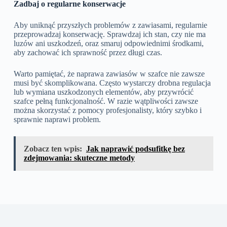
Zadbaj o regularne konserwacje
Aby uniknąć przyszłych problemów z zawiasami, regularnie
przeprowadzaj konserwację. Sprawdzaj ich stan, czy nie ma
luzów ani uszkodzeń, oraz smaruj odpowiednimi środkami,
aby zachować ich sprawność przez długi czas.
Warto pamiętać, że naprawa zawiasów w szafce nie zawsze
musi być skomplikowana. Często wystarczy drobna regulacja
lub wymiana uszkodzonych elementów, aby przywrócić
szafce pełną funkcjonalność. W razie wątpliwości zawsze
można skorzystać z pomocy profesjonalisty, który szybko i
sprawnie naprawi problem.
Zobacz ten wpis:
Jak naprawić podsufitkę bez
zdejmowania: skuteczne metody