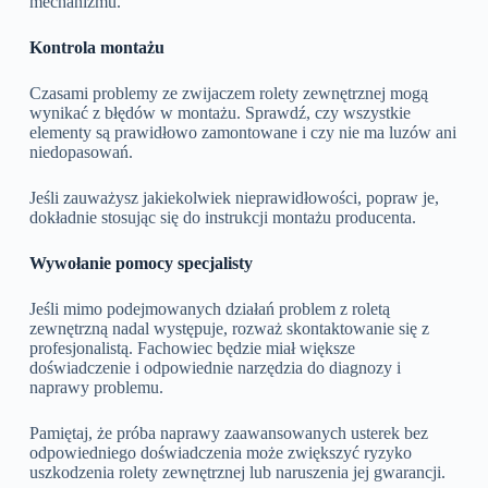
mechanizmu.
Kontrola montażu
Czasami problemy ze zwijaczem rolety zewnętrznej mogą
wynikać z błędów w montażu. Sprawdź, czy wszystkie
elementy są prawidłowo zamontowane i czy nie ma luzów ani
niedopasowań.
Jeśli zauważysz jakiekolwiek nieprawidłowości, popraw je,
dokładnie stosując się do instrukcji montażu producenta.
Wywołanie pomocy specjalisty
Jeśli mimo podejmowanych działań problem z roletą
zewnętrzną nadal występuje, rozważ skontaktowanie się z
profesjonalistą. Fachowiec będzie miał większe
doświadczenie i odpowiednie narzędzia do diagnozy i
naprawy problemu.
Pamiętaj, że próba naprawy zaawansowanych usterek bez
odpowiedniego doświadczenia może zwiększyć ryzyko
uszkodzenia rolety zewnętrznej lub naruszenia jej gwarancji.