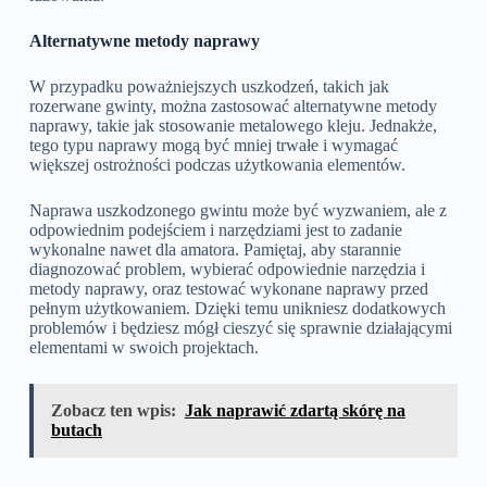
Alternatywne metody naprawy
W przypadku poważniejszych uszkodzeń, takich jak
rozerwane gwinty, można zastosować alternatywne metody
naprawy, takie jak stosowanie metalowego kleju. Jednakże,
tego typu naprawy mogą być mniej trwałe i wymagać
większej ostrożności podczas użytkowania elementów.
Naprawa uszkodzonego gwintu może być wyzwaniem, ale z
odpowiednim podejściem i narzędziami jest to zadanie
wykonalne nawet dla amatora. Pamiętaj, aby starannie
diagnozować problem, wybierać odpowiednie narzędzia i
metody naprawy, oraz testować wykonane naprawy przed
pełnym użytkowaniem. Dzięki temu unikniesz dodatkowych
problemów i będziesz mógł cieszyć się sprawnie działającymi
elementami w swoich projektach.
Zobacz ten wpis:
Jak naprawić zdartą skórę na
butach