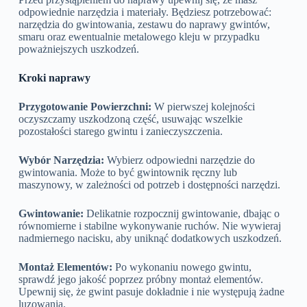
odpowiednie narzędzia i materiały. Będziesz potrzebować:
narzędzia do gwintowania, zestawu do naprawy gwintów,
smaru oraz ewentualnie metalowego kleju w przypadku
poważniejszych uszkodzeń.
Kroki naprawy
Przygotowanie Powierzchni:
W pierwszej kolejności
oczyszczamy uszkodzoną część, usuwając wszelkie
pozostałości starego gwintu i zanieczyszczenia.
Wybór Narzędzia:
Wybierz odpowiedni narzędzie do
gwintowania. Może to być gwintownik ręczny lub
maszynowy, w zależności od potrzeb i dostępności narzędzi.
Gwintowanie:
Delikatnie rozpocznij gwintowanie, dbając o
równomierne i stabilne wykonywanie ruchów. Nie wywieraj
nadmiernego nacisku, aby uniknąć dodatkowych uszkodzeń.
Montaż Elementów:
Po wykonaniu nowego gwintu,
sprawdź jego jakość poprzez próbny montaż elementów.
Upewnij się, że gwint pasuje dokładnie i nie występują żadne
luzowania.