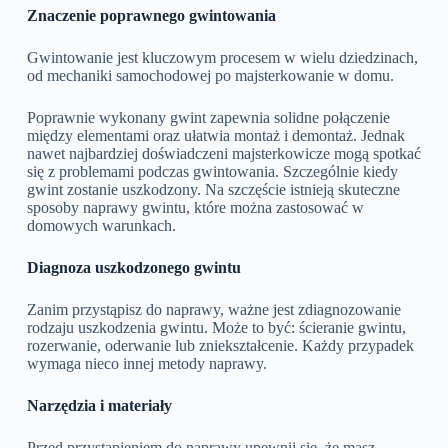
Znaczenie poprawnego gwintowania
Gwintowanie jest kluczowym procesem w wielu dziedzinach,
od mechaniki samochodowej po majsterkowanie w domu.
Poprawnie wykonany gwint zapewnia solidne połączenie
między elementami oraz ułatwia montaż i demontaż. Jednak
nawet najbardziej doświadczeni majsterkowicze mogą spotkać
się z problemami podczas gwintowania. Szczególnie kiedy
gwint zostanie uszkodzony. Na szczęście istnieją skuteczne
sposoby naprawy gwintu, które można zastosować w
domowych warunkach.
Diagnoza uszkodzonego gwintu
Zanim przystąpisz do naprawy, ważne jest zdiagnozowanie
rodzaju uszkodzenia gwintu. Może to być: ścieranie gwintu,
rozerwanie, oderwanie lub zniekształcenie. Każdy przypadek
wymaga nieco innej metody naprawy.
Narzędzia i materiały
Przed przystąpieniem do naprawy upewnij się, że masz