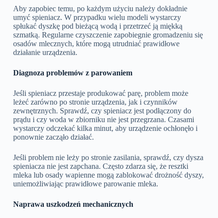
Aby zapobiec temu, po każdym użyciu należy dokładnie
umyć spieniacz. W przypadku wielu modeli wystarczy
spłukać dyszkę pod bieżącą wodą i przetrzeć ją miękką
szmatką. Regularne czyszczenie zapobiegnie gromadzeniu się
osadów mlecznych, które mogą utrudniać prawidłowe
działanie urządzenia.
Diagnoza problemów z parowaniem
Jeśli spieniacz przestaje produkować parę, problem może
leżeć zarówno po stronie urządzenia, jak i czynników
zewnętrznych. Sprawdź, czy spieniacz jest podłączony do
prądu i czy woda w zbiorniku nie jest przegrzana. Czasami
wystarczy odczekać kilka minut, aby urządzenie ochłonęło i
ponownie zacząło działać.
Jeśli problem nie leży po stronie zasilania, sprawdź, czy dysza
spieniacza nie jest zapchana. Często zdarza się, że resztki
mleka lub osady wapienne mogą zablokować drożność dyszy,
uniemożliwiając prawidłowe parowanie mleka.
Naprawa uszkodzeń mechanicznych