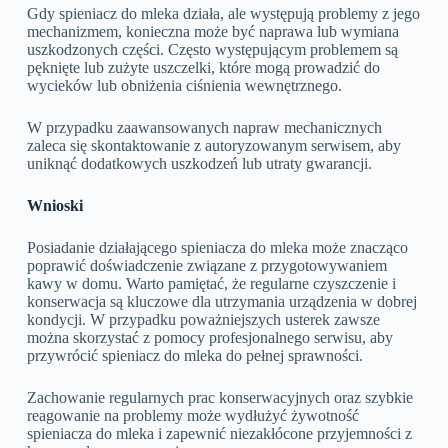
Gdy spieniacz do mleka działa, ale występują problemy z jego
mechanizmem, konieczna może być naprawa lub wymiana
uszkodzonych części. Często występującym problemem są
pęknięte lub zużyte uszczelki, które mogą prowadzić do
wycieków lub obniżenia ciśnienia wewnętrznego.
W przypadku zaawansowanych napraw mechanicznych
zaleca się skontaktowanie z autoryzowanym serwisem, aby
uniknąć dodatkowych uszkodzeń lub utraty gwarancji.
Wnioski
Posiadanie działającego spieniacza do mleka może znacząco
poprawić doświadczenie związane z przygotowywaniem
kawy w domu. Warto pamiętać, że regularne czyszczenie i
konserwacja są kluczowe dla utrzymania urządzenia w dobrej
kondycji. W przypadku poważniejszych usterek zawsze
można skorzystać z pomocy profesjonalnego serwisu, aby
przywrócić spieniacz do mleka do pełnej sprawności.
Zachowanie regularnych prac konserwacyjnych oraz szybkie
reagowanie na problemy może wydłużyć żywotność
spieniacza do mleka i zapewnić niezakłócone przyjemności z