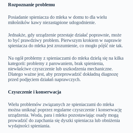
Rozpoznanie problemu
Posiadanie spieniacza do mleka w domu to dla wielu
miłośników kawy niezastąpione udogodnienie.
Jednakże, gdy urządzenie przestaje działać poprawnie, może
to być prawdziwy problem. Pierwszym krokiem w naprawie
spieniacza do mleka jest zrozumienie, co mogło pójść nie tak.
Na ogół problemy z spieniaczami do mleka dzielą się na kilka
kategorii: problemy z parowaniem, brak spienienia,
niewłaściwe czyszczenie lub uszkodzenia mechaniczne.
Dlatego ważne jest, aby przeprowadzić dokładną diagnozę
przed podjęciem działań naprawczych.
Czyszczenie i konserwacja
Wielu problemów związanych ze spieniaczami do mleka
można uniknąć poprzez regularne czyszczenie i konserwację
urządzenia. Woda, para i mleko pozostawiając osady mogą
prowadzić do zapchania się dyszki spieniacza lub obniżenia
wydajności spieniania.