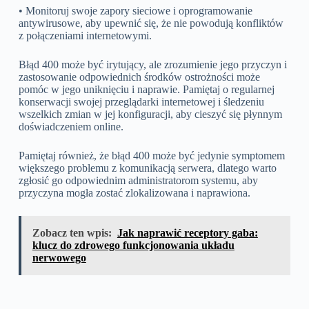
• Monitoruj swoje zapory sieciowe i oprogramowanie
antywirusowe, aby upewnić się, że nie powodują konfliktów
z połączeniami internetowymi.
Błąd 400 może być irytujący, ale zrozumienie jego przyczyn i
zastosowanie odpowiednich środków ostrożności może
pomóc w jego uniknięciu i naprawie. Pamiętaj o regularnej
konserwacji swojej przeglądarki internetowej i śledzeniu
wszelkich zmian w jej konfiguracji, aby cieszyć się płynnym
doświadczeniem online.
Pamiętaj również, że błąd 400 może być jedynie symptomem
większego problemu z komunikacją serwera, dlatego warto
zgłosić go odpowiednim administratorom systemu, aby
przyczyna mogła zostać zlokalizowana i naprawiona.
Zobacz ten wpis:
Jak naprawić receptory gaba:
klucz do zdrowego funkcjonowania układu
nerwowego