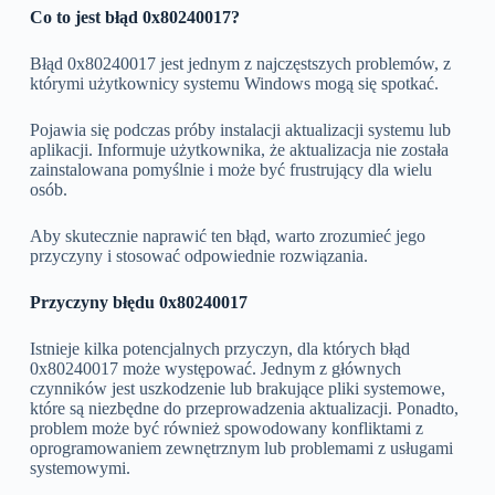
Co to jest błąd 0x80240017?
Błąd 0x80240017 jest jednym z najczęstszych problemów, z
którymi użytkownicy systemu Windows mogą się spotkać.
Pojawia się podczas próby instalacji aktualizacji systemu lub
aplikacji. Informuje użytkownika, że aktualizacja nie została
zainstalowana pomyślnie i może być frustrujący dla wielu
osób.
Aby skutecznie naprawić ten błąd, warto zrozumieć jego
przyczyny i stosować odpowiednie rozwiązania.
Przyczyny błędu 0x80240017
Istnieje kilka potencjalnych przyczyn, dla których błąd
0x80240017 może występować. Jednym z głównych
czynników jest uszkodzenie lub brakujące pliki systemowe,
które są niezbędne do przeprowadzenia aktualizacji. Ponadto,
problem może być również spowodowany konfliktami z
oprogramowaniem zewnętrznym lub problemami z usługami
systemowymi.