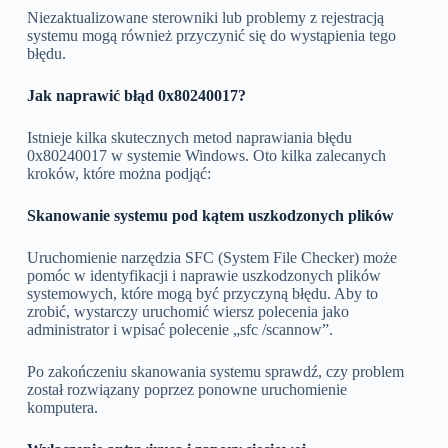
Niezaktualizowane sterowniki lub problemy z rejestracją
systemu mogą również przyczynić się do wystąpienia tego
błędu.
Jak naprawić błąd 0x80240017?
Istnieje kilka skutecznych metod naprawiania błędu
0x80240017 w systemie Windows. Oto kilka zalecanych
kroków, które można podjąć:
Skanowanie systemu pod kątem uszkodzonych plików
Uruchomienie narzędzia SFC (System File Checker) może
pomóc w identyfikacji i naprawie uszkodzonych plików
systemowych, które mogą być przyczyną błędu. Aby to
zrobić, wystarczy uruchomić wiersz polecenia jako
administrator i wpisać polecenie „sfc /scannow”.
Po zakończeniu skanowania systemu sprawdź, czy problem
został rozwiązany poprzez ponowne uruchomienie
komputera.