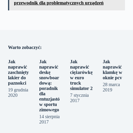
przewodnik dla problematycznych urządzeń
Warto zobaczyć:
Jak
Jak
Jak
Jak
naprawić
naprawić
naprawić
naprawić
zaschnięty
deskę
ciężarówkę
klamkę w
lakier do
snowboar
w euro
oknie pcv
paznokci
dową:
truck
28 marca
poradnik
simulator 2
19 grudnia
2019
dla
2020
7 stycznia
entuzjastó
2017
w sportu
zimowego
14 sierpnia
2017