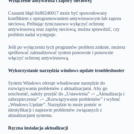
Wyłączenie antywirusa i zapory sieciowej
Czasami błąd 0x80240017 może być spowodowany
konfliktem z oprogramowaniem antywirusowym lub zapora
sieciowa. Próbując tymczasowo wyłączyć ochronę
antywirusową oraz zapórę sieciową, można sprawdzić, czy
problem nadal występuje.
Jeśli po wyłączeniu tych programów problem zniknie, możesz
spróbować zaktualizować system ponownie i ponownie
włączyć ochronę antywirusową.
Wykorzystanie narzędzia windows update troubleshooter
System Windows oferuje wbudowane narzędzie do
rozwiązywania problemów z aktualizacjami. Aby go
uruchomić, należy przejść do „Ustawienia” -> „Aktualizacja i
zabezpieczenia” -> „Rozwiązywanie problemów” i wybrać
„Windows Update”. Narzędzie to może pomóc w
identyfikacji i naprawie problemów związanych z
aktualizacjami systemu.
Ręczna instalacja aktualizacji