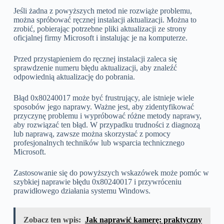
Jeśli żadna z powyższych metod nie rozwiąże problemu,
można spróbować ręcznej instalacji aktualizacji. Można to
zrobić, pobierając potrzebne pliki aktualizacji ze strony
oficjalnej firmy Microsoft i instalując je na komputerze.
Przed przystąpieniem do ręcznej instalacji zaleca się
sprawdzenie numeru błędu aktualizacji, aby znaleźć
odpowiednią aktualizację do pobrania.
Błąd 0x80240017 może być frustrujący, ale istnieje wiele
sposobów jego naprawy. Ważne jest, aby zidentyfikować
przyczynę problemu i wypróbować różne metody naprawy,
aby rozwiązać ten błąd. W przypadku trudności z diagnozą
lub naprawą, zawsze można skorzystać z pomocy
profesjonalnych techników lub wsparcia technicznego
Microsoft.
Zastosowanie się do powyższych wskazówek może pomóc w
szybkiej naprawie błędu 0x80240017 i przywróceniu
prawidłowego działania systemu Windows.
Zobacz ten wpis:
Jak naprawić kamerę: praktyczny