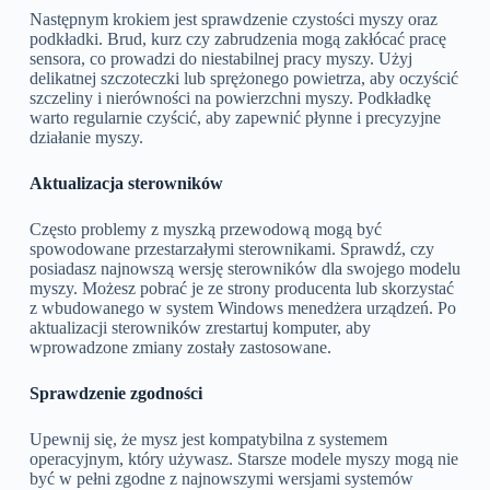
Następnym krokiem jest sprawdzenie czystości myszy oraz
podkładki. Brud, kurz czy zabrudzenia mogą zakłócać pracę
sensora, co prowadzi do niestabilnej pracy myszy. Użyj
delikatnej szczoteczki lub sprężonego powietrza, aby oczyścić
szczeliny i nierówności na powierzchni myszy. Podkładkę
warto regularnie czyścić, aby zapewnić płynne i precyzyjne
działanie myszy.
Aktualizacja sterowników
Często problemy z myszką przewodową mogą być
spowodowane przestarzałymi sterownikami. Sprawdź, czy
posiadasz najnowszą wersję sterowników dla swojego modelu
myszy. Możesz pobrać je ze strony producenta lub skorzystać
z wbudowanego w system Windows menedżera urządzeń. Po
aktualizacji sterowników zrestartuj komputer, aby
wprowadzone zmiany zostały zastosowane.
Sprawdzenie zgodności
Upewnij się, że mysz jest kompatybilna z systemem
operacyjnym, który używasz. Starsze modele myszy mogą nie
być w pełni zgodne z najnowszymi wersjami systemów