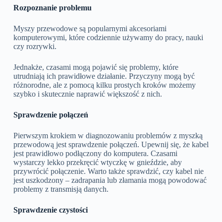
Rozpoznanie problemu
Myszy przewodowe są popularnymi akcesoriami
komputerowymi, które codziennie używamy do pracy, nauki
czy rozrywki.
Jednakże, czasami mogą pojawić się problemy, które
utrudniają ich prawidłowe działanie. Przyczyny mogą być
różnorodne, ale z pomocą kilku prostych kroków możemy
szybko i skutecznie naprawić większość z nich.
Sprawdzenie połączeń
Pierwszym krokiem w diagnozowaniu problemów z myszką
przewodową jest sprawdzenie połączeń. Upewnij się, że kabel
jest prawidłowo podłączony do komputera. Czasami
wystarczy lekko przekręcić wtyczkę w gnieździe, aby
przywrócić połączenie. Warto także sprawdzić, czy kabel nie
jest uszkodzony – zadrapania lub złamania mogą powodować
problemy z transmisją danych.
Sprawdzenie czystości