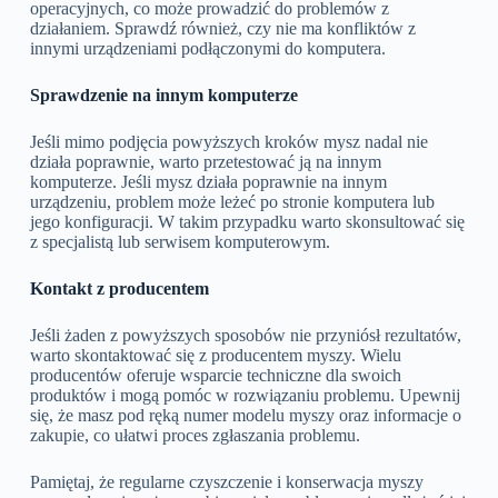
operacyjnych, co może prowadzić do problemów z
działaniem. Sprawdź również, czy nie ma konfliktów z
innymi urządzeniami podłączonymi do komputera.
Sprawdzenie na innym komputerze
Jeśli mimo podjęcia powyższych kroków mysz nadal nie
działa poprawnie, warto przetestować ją na innym
komputerze. Jeśli mysz działa poprawnie na innym
urządzeniu, problem może leżeć po stronie komputera lub
jego konfiguracji. W takim przypadku warto skonsultować się
z specjalistą lub serwisem komputerowym.
Kontakt z producentem
Jeśli żaden z powyższych sposobów nie przyniósł rezultatów,
warto skontaktować się z producentem myszy. Wielu
producentów oferuje wsparcie techniczne dla swoich
produktów i mogą pomóc w rozwiązaniu problemu. Upewnij
się, że masz pod ręką numer modelu myszy oraz informacje o
zakupie, co ułatwi proces zgłaszania problemu.
Pamiętaj, że regularne czyszczenie i konserwacja myszy