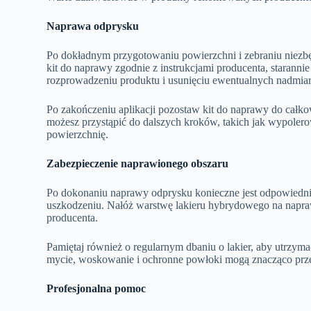
Naprawa odprysku
Po dokładnym przygotowaniu powierzchni i zebraniu niezb
kit do naprawy zgodnie z instrukcjami producenta, starann
rozprowadzeniu produktu i usunięciu ewentualnych nadmia
Po zakończeniu aplikacji pozostaw kit do naprawy do całko
możesz przystąpić do dalszych kroków, takich jak wypoler
powierzchnię.
Zabezpieczenie naprawionego obszaru
Po dokonaniu naprawy odprysku konieczne jest odpowiedni
uszkodzeniu. Nałóż warstwę lakieru hybrydowego na naprawi
producenta.
Pamiętaj również o regularnym dbaniu o lakier, aby utrzy
mycie, woskowanie i ochronne powłoki mogą znacząco prze
Profesjonalna pomoc