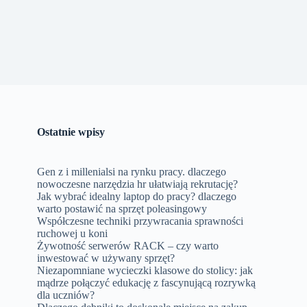
Ostatnie wpisy
Gen z i millenialsi na rynku pracy. dlaczego
nowoczesne narzędzia hr ułatwiają rekrutację?
Jak wybrać idealny laptop do pracy? dlaczego
warto postawić na sprzęt poleasingowy
Współczesne techniki przywracania sprawności
ruchowej u koni
Żywotność serwerów RACK – czy warto
inwestować w używany sprzęt?
Niezapomniane wycieczki klasowe do stolicy: jak
mądrze połączyć edukację z fascynującą rozrywką
dla uczniów?