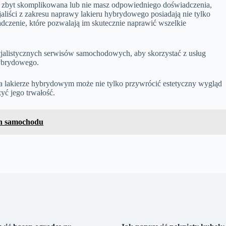
ę zbyt skomplikowana lub nie masz odpowiedniego doświadczenia,
aliści z zakresu naprawy lakieru hybrydowego posiadają nie tylko
adczenie, które pozwalają im skutecznie naprawić wszelkie
cjalistycznych serwisów samochodowych, aby skorzystać z usług
hybrydowego.
a lakierze hybrydowym może nie tylko przywrócić estetyczny wygląd
yć jego trwałość.
ch samochodu