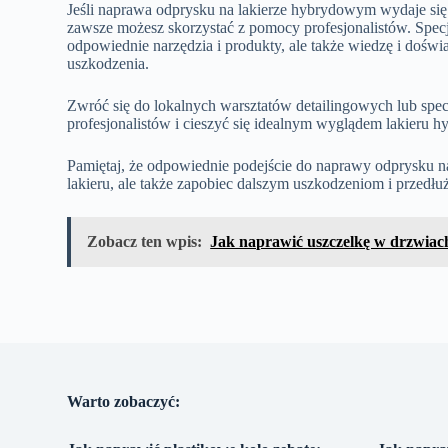
Jeśli naprawa odprysku na lakierze hybrydowym wydaje si
zawsze możesz skorzystać z pomocy profesjonalistów. Specj
odpowiednie narzędzia i produkty, ale także wiedzę i doświ
uszkodzenia.
Zwróć się do lokalnych warsztatów detailingowych lub spe
profesjonalistów i cieszyć się idealnym wyglądem lakieru 
Pamiętaj, że odpowiednie podejście do naprawy odprysku n
lakieru, ale także zapobiec dalszym uszkodzeniom i przedłuż
Zobacz ten wpis:
Jak naprawić uszczelkę w drzwia
Warto zobaczyć: