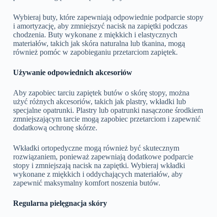
Wybieraj buty, które zapewniają odpowiednie podparcie stopy
i amortyzację, aby zmniejszyć nacisk na zapiętki podczas
chodzenia. Buty wykonane z miękkich i elastycznych
materiałów, takich jak skóra naturalna lub tkanina, mogą
również pomóc w zapobieganiu przetarciom zapiętek.
Używanie odpowiednich akcesoriów
Aby zapobiec tarciu zapiętek butów o skórę stopy, można
użyć różnych akcesoriów, takich jak plastry, wkładki lub
specjalne opatrunki. Plastry lub opatrunki nasączone środkiem
zmniejszającym tarcie mogą zapobiec przetarciom i zapewnić
dodatkową ochronę skórze.
Wkładki ortopedyczne mogą również być skutecznym
rozwiązaniem, ponieważ zapewniają dodatkowe podparcie
stopy i zmniejszają nacisk na zapiętki. Wybieraj wkładki
wykonane z miękkich i oddychających materiałów, aby
zapewnić maksymalny komfort noszenia butów.
Regularna pielęgnacja skóry