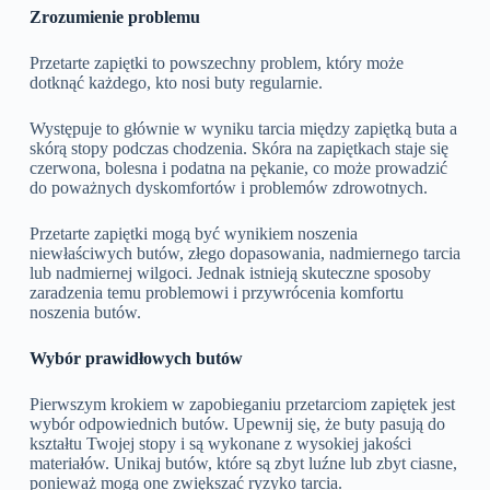
Zrozumienie problemu
Przetarte zapiętki to powszechny problem, który może
dotknąć każdego, kto nosi buty regularnie.
Występuje to głównie w wyniku tarcia między zapiętką buta a
skórą stopy podczas chodzenia. Skóra na zapiętkach staje się
czerwona, bolesna i podatna na pękanie, co może prowadzić
do poważnych dyskomfortów i problemów zdrowotnych.
Przetarte zapiętki mogą być wynikiem noszenia
niewłaściwych butów, złego dopasowania, nadmiernego tarcia
lub nadmiernej wilgoci. Jednak istnieją skuteczne sposoby
zaradzenia temu problemowi i przywrócenia komfortu
noszenia butów.
Wybór prawidłowych butów
Pierwszym krokiem w zapobieganiu przetarciom zapiętek jest
wybór odpowiednich butów. Upewnij się, że buty pasują do
kształtu Twojej stopy i są wykonane z wysokiej jakości
materiałów. Unikaj butów, które są zbyt luźne lub zbyt ciasne,
ponieważ mogą one zwiększać ryzyko tarcia.