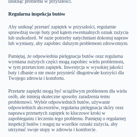
uniknąć problemu w przyszłości.
Regularna inspekcja butów
Aby uniknąć przetarć zapiętek w przyszłości, regularnie
sprawdzaj swoje buty pod kątem ewentualnych oznak zużycia
lub uszkodzeń. W razie potrzeby natychmiast dokonuj napraw
lub wymiany, aby zapobiec dalszym problemom zdrowotnym.
Pamiętaj, że odpowiednia pielęgnacja butów oraz regularna
wymiana zużytych części mogą zapobiec wielu problemom,
w tym przetarciom zapiętek. Inwestycja w wysokiej jakości
buty i dbanie o nie może przynieść długotrwałe korzyści dla
Twojego zdrowia i komfortu.
Przetarte zapiętki mogą być uciążliwym problemem dla wielu
osób, ale istnieją skuteczne sposoby zaradzenia temu
problemowi. Wybór odpowiednich butów, używanie
odpowiednich akcesoriów, regularna pielęgnacja skóry oraz
naprawa przetartych zapiętek to kluczowe kroki w
zapobieganiu i leczeniu tego problemu. Pamiętaj o regularnej
inspekcji butów i reaguj na wszelkie oznaki zużycia, aby
utrzymać swoje stopy w zdrowiu i komforcie.