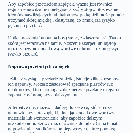
Aby zapobiec przetarciom zapiętek, ważne jest również
regularne nawilżanie i pielęgnacja skóry stopy. Stosowanie
kremów nawilżających lub balsamów po kąpieli może pomóc
utrzymać skórę miękką i elastyczną, co zmniejsza ryzyko
pękania i przetarć.
Unikaj noszenia butów na bosą stopę, zwłaszcza jeśli Twoja
skóra jest wrażliwa na tarcie. Noszenie skarpet lub rajstop
może zapewnić dodatkową warstwę ochronną i zmniejszyć
ryzyko przetarć.
Naprawa przetartych zapiętek
Jeśli już wystąpią przetarte zapiętki, istnieje kilka sposobów
ich naprawy. Możesz zastosować specjalne plastrów lub
opatrunków, które pomogą zabezpieczyć przetarte miejsca i
zapewnić ochronę przed dalszym tarcie.
Alternatywnie, możesz udać się do szewca, który może
naprawić przetarte zapiętki, dodając dodatkowe warstwy
materiału lub wzmocnienia, aby zapobiec dalszym
uszkodzeniom. Szewc może również doradzić Ci na temat
odpowiednich środków zapobiegawczych, które pomogą