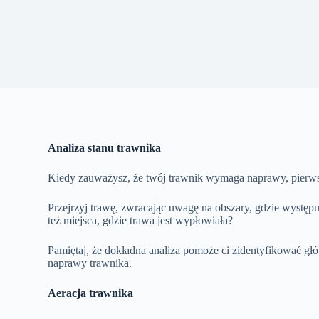
Analiza stanu trawnika
Kiedy zauważysz, że twój trawnik wymaga naprawy, pierwsz
Przejrzyj trawę, zwracając uwagę na obszary, gdzie występ
też miejsca, gdzie trawa jest wypłowiała?
Pamiętaj, że dokładna analiza pomoże ci zidentyfikować gł
naprawy trawnika.
Aeracja trawnika