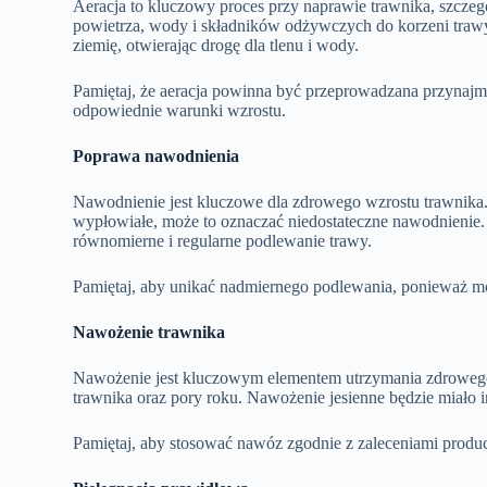
Aeracja to kluczowy proces przy naprawie trawnika, szczegól
powietrza, wody i składników odżywczych do korzeni trawy.
ziemię, otwierając drogę dla tlenu i wody.
Pamiętaj, że aeracja powinna być przeprowadzana przynajm
odpowiednie warunki wzrostu.
Poprawa nawodnienia
Nawodnienie jest kluczowe dla zdrowego wzrostu trawnika. 
wypłowiałe, może to oznaczać niedostateczne nawodnienie.
równomierne i regularne podlewanie trawy.
Pamiętaj, aby unikać nadmiernego podlewania, ponieważ m
Nawożenie trawnika
Nawożenie jest kluczowym elementem utrzymania zdrowego
trawnika oraz pory roku. Nawożenie jesienne będzie miało
Pamiętaj, aby stosować nawóz zgodnie z zaleceniami produ