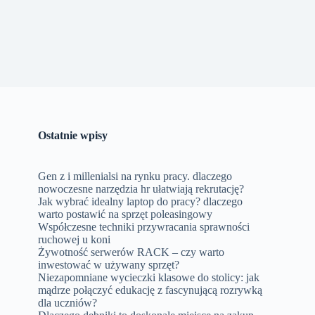
Ostatnie wpisy
Gen z i millenialsi na rynku pracy. dlaczego
nowoczesne narzędzia hr ułatwiają rekrutację?
Jak wybrać idealny laptop do pracy? dlaczego
warto postawić na sprzęt poleasingowy
Współczesne techniki przywracania sprawności
ruchowej u koni
Żywotność serwerów RACK – czy warto
inwestować w używany sprzęt?
Niezapomniane wycieczki klasowe do stolicy: jak
mądrze połączyć edukację z fascynującą rozrywką
dla uczniów?