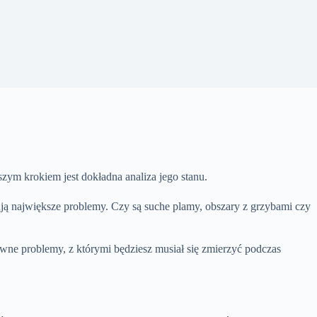
ym krokiem jest dokładna analiza jego stanu.
ują największe problemy. Czy są suche plamy, obszary z grzybami czy
ówne problemy, z którymi będziesz musiał się zmierzyć podczas