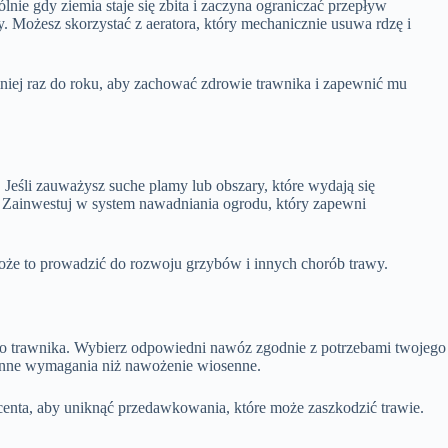
nie gdy ziemia staje się zbita i zaczyna ograniczać przepływ
 Możesz skorzystać z aeratora, który mechanicznie usuwa rdzę i
niej raz do roku, aby zachować zdrowie trawnika i zapewnić mu
Jeśli zauważysz suche plamy lub obszary, które wydają się
 Zainwestuj w system nawadniania ogrodu, który zapewni
oże to prowadzić do rozwoju grzybów i innych chorób trawy.
 trawnika. Wybierz odpowiedni nawóz zgodnie z potrzebami twojego
 inne wymagania niż nawożenie wiosenne.
centa, aby uniknąć przedawkowania, które może zaszkodzić trawie.