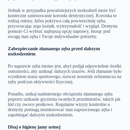
Jednak w przypadku poważniejszych uszkodzeń może być
konieczne zastosowanie koronki dentystycznej. Koronka to
rodzaj osłony, która pokrywa całą powierzchnię zęba,
przywracając jego kształt, wytrzymałość i wygląd. Dentysta
pomoże Ci wybrać najlepszą opcję naprawy, biorąc pod
uwagę stan zęba i Twoje indywidualne potrzeby.
Zabezpieczanie złamanego zęba przed dalszym
uszkodzeniem
Po naprawie zęba istotne jest, abyś podjął odpowiednie środki
ostrożności, aby uniknąć dalszych urazów. Jeśli złamanie było
wynikiem urazu sportowego, rozważ noszenie ochraniacza na
zęby podczas aktywności fizycznej.
Ponadto, unikaj nadmiernego obciążenia złamanego zęba
poprzez unikanie gryzienia twardych przedmiotów, takich jak
lód czy owoce pestkowe. Regularne wizyty kontrolne u
dentysty pomogą monitorować stan naprawionego zęba i
zapobiegać dalszym uszkodzeniom.
Dbaj o higienę jamy ustnej