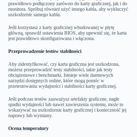
prawidłowo podłączony zarówno do karty graficznej, jak i do
monitora. Spróbuj również użyć innego kabla, aby wykluczyć
uszkodzenie samego kabla.
Jeśli korzystasz z karty graficznej wbudowanej w płytę
główną, sprawdź ustawienia BIOS, aby upewnić się, że karta
jest prawidłowo skonfigurowana i włączona.
Przeprowadzenie testów stabilności
Aby zidentyfikować, czy karta graficzna jest uszkodzona,
możesz przeprowadzić testy stabilności, takie jak testy
obciążeniowe i benchmarki. Istnieje wiele darmowych
narzędzi dostępnych online, które mogą pomóc w
przetestowaniu wydajności i stabilności karty graficznej.
Jeśli podczas testów zauważysz artefakty graficzne, nagłe
spadki wydajności lub nawet zawieszenia systemu, może to
wskazywać na uszkodzenie karty graficznej i konieczność jej
naprawy lub wymiany.
Ocena temperatury