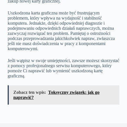
zakup nowej karty graficznej.
Uszkodzona karta graficzna może być frustrującym
problemem, który wpływa na wydajność i stabilność
komputera. Jednakże, dzięki odpowiedniej diagnozie i
podejmowaniu odpowiednich działań naprawczych, można
zazwyczaj rozwiązać ten problem. Pamiętaj o ostrożności
podczas przeprowadzania jakichkolwiek napraw, zwłaszcza
jeśli nie masz doświadczenia w pracy z komponentami
komputerowymi.
Jeśli wątpisz w swoje umiejętności, zawsze możesz skorzystać
z pomocy profesjonalnego serwisu komputerowego, który
pomoże Ci naprawić lub wymienić uszkodzoną kartę
graficzną.
Zobacz ten wpis:
Toksyczny związek: jak go
naprawić?