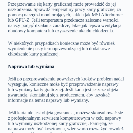
Przegrzewanie się karty graficznej może prowadzić do jej
uszkodzenia. Sprawdź temperatury pracy karty graficznej za
pomocą narzędzi monitorujących, takich jak MSI Afterburner
lub GPU-Z. Jeśli temperatura przekracza zalecane wartości,
należy podjąć działania zaradcze, takie jak lepsza wentylacja
obudowy komputera lub czyszczenie układu chłodzenia.
W niektórych przypadkach konieczne może być również
wymienienie pasty termoprzewodzącej lub dodatkowe
chłodzenie karty graficznej.
Naprawa lub wymiana
Jeśli po przeprowadzeniu powyższych kroków problem nadal
występuje, konieczne może być przeprowadzenie naprawy
lub wymiany karty graficznej. Jeśli karta jest jeszcze objęta
gwarancją, skontaktuj się z producentem, aby uzyskać
informacje na temat naprawy lub wymiany.
Jeśli karta nie jest objęta gwarancją, możesz skonsultować się
z profesjonalnym serwisem komputerowym w celu naprawy
lub wymiany uszkodzonej karty graficznej. Pamiętaj, że
naprawa może być kosztowna, więc warto rozważyć również