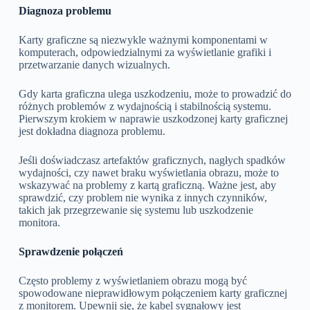
Diagnoza problemu
Karty graficzne są niezwykle ważnymi komponentami w
komputerach, odpowiedzialnymi za wyświetlanie grafiki i
przetwarzanie danych wizualnych.
Gdy karta graficzna ulega uszkodzeniu, może to prowadzić do
różnych problemów z wydajnością i stabilnością systemu.
Pierwszym krokiem w naprawie uszkodzonej karty graficznej
jest dokładna diagnoza problemu.
Jeśli doświadczasz artefaktów graficznych, nagłych spadków
wydajności, czy nawet braku wyświetlania obrazu, może to
wskazywać na problemy z kartą graficzną. Ważne jest, aby
sprawdzić, czy problem nie wynika z innych czynników,
takich jak przegrzewanie się systemu lub uszkodzenie
monitora.
Sprawdzenie połączeń
Często problemy z wyświetlaniem obrazu mogą być
spowodowane nieprawidłowym połączeniem karty graficznej
z monitorem. Upewnij się, że kabel sygnałowy jest