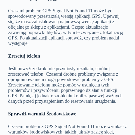
Czasami problem GPS Signal Not Found 11 może być
spowodowany przestarzałą wersją aplikacji GPS. Upewnij
się, że masz zainstalowaną najnowszą wersję aplikacji z
oficjalnego sklepu z aplikacjami. Często aktualizacje
zawierają poprawki błędów, w tym te związane z lokalizacją
GPS. Po aktualizacji aplikacji sprawdź, czy problem nadal
występuje.
Zresetuj telefon
Jeśli powyższe kroki nie przyniosły rezultatu, spróbuj
zresetować telefon. Czasami drobne problemy związane z
oprogramowaniem mogą powodować problemy z GPS.
Zresetowanie telefonu może pomóc w usunięciu tych
problemów i przywróceniu poprawnego działania funkcji
GPS. Pamiętaj jednak o zrobieniu kopii zapasowej ważnych
danych przed przystąpieniem do resetowania urządzenia.
Sprawdź warunki Środowiskowe
Czasem problem z GPS Signal Not Found 11 może wynikać z
warunków środowiskowych, takich jak zły zasięg sieci,