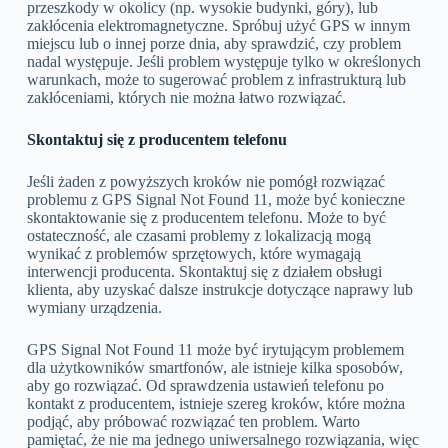
przeszkody w okolicy (np. wysokie budynki, góry), lub
zakłócenia elektromagnetyczne. Spróbuj użyć GPS w innym
miejscu lub o innej porze dnia, aby sprawdzić, czy problem
nadal występuje. Jeśli problem występuje tylko w określonych
warunkach, może to sugerować problem z infrastrukturą lub
zakłóceniami, których nie można łatwo rozwiązać.
Skontaktuj się z producentem telefonu
Jeśli żaden z powyższych kroków nie pomógł rozwiązać
problemu z GPS Signal Not Found 11, może być konieczne
skontaktowanie się z producentem telefonu. Może to być
ostateczność, ale czasami problemy z lokalizacją mogą
wynikać z problemów sprzętowych, które wymagają
interwencji producenta. Skontaktuj się z działem obsługi
klienta, aby uzyskać dalsze instrukcje dotyczące naprawy lub
wymiany urządzenia.
GPS Signal Not Found 11 może być irytującym problemem
dla użytkowników smartfonów, ale istnieje kilka sposobów,
aby go rozwiązać. Od sprawdzenia ustawień telefonu po
kontakt z producentem, istnieje szereg kroków, które można
podjąć, aby próbować rozwiązać ten problem. Warto
pamiętać, że nie ma jednego uniwersalnego rozwiązania, więc