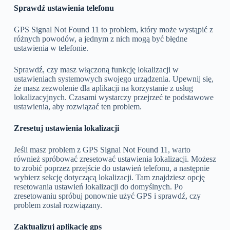
Sprawdź ustawienia telefonu
GPS Signal Not Found 11 to problem, który może wystąpić z
różnych powodów, a jednym z nich mogą być błędne
ustawienia w telefonie.
Sprawdź, czy masz włączoną funkcję lokalizacji w
ustawieniach systemowych swojego urządzenia. Upewnij się,
że masz zezwolenie dla aplikacji na korzystanie z usług
lokalizacyjnych. Czasami wystarczy przejrzeć te podstawowe
ustawienia, aby rozwiązać ten problem.
Zresetuj ustawienia lokalizacji
Jeśli masz problem z GPS Signal Not Found 11, warto
również spróbować zresetować ustawienia lokalizacji. Możesz
to zrobić poprzez przejście do ustawień telefonu, a następnie
wybierz sekcję dotyczącą lokalizacji. Tam znajdziesz opcję
resetowania ustawień lokalizacji do domyślnych. Po
zresetowaniu spróbuj ponownie użyć GPS i sprawdź, czy
problem został rozwiązany.
Zaktualizuj aplikację gps