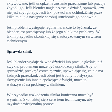
aktywowane, jeśli urządzenie zostanie przeciążone lub pracuje
zbyt długo. Jeśli blender nagle przestaje działać, sprawdź, czy
nie jest zbyt gorący. Jeśli tak, pozwól mu ochłodzić się przez
kilka minut, a następnie spróbuj uruchomić go ponownie.
Jeśli problem występuje regularnie, może to być znak, że
blender jest przeciążony lub że jego silnik ma problemy. W
takim przypadku skontaktuj się z autoryzowanym serwisem
technicznym.
Sprawdź silnik
Jeśli blender wydaje dziwne dźwięki lub pracuje głośniej niż
zwykle, problemem może być uszkodzony silnik. Aby to
sprawdzić, przekręć ostrze ręcznie, upewniając się, że nie ma
żadnych przeszkód. Jeśli obrót jest trudny lub słyszysz
skrzypienie lub inne niepokojące dźwięki, może to
wskazywać na problemy z silnikiem.
W przypadku uszkodzenia silnika konieczna może być
wymiana. Skontaktuj się z serwisem technicznym, aby
uzyskać profesjonalną pomoc.