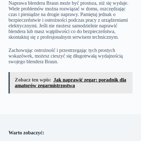
Naprawa blendera Braun może być prostsza, niż się wydaje.
Wiele problemów można rozwiązać w domu, oszczędzając
czas i pieniądze na drogie naprawy. Pamiętaj jednak o
bezpieczeństwie i ostrożności podczas pracy z urządzeniami
elektrycznymi. Jeśli nie możesz samodzielnie naprawić
blendera lub masz wątpliwości co do bezpieczeństwa,
skontaktuj się z profesjonalnym serwisem technicznym.
Zachowując ostrożność i przestrzegając tych prostych
wskazówek, możesz cieszyć się długotrwałą wydajnością
swojego blendera Braun.
Zobacz ten wpis:
Jak naprawić zegar: poradnik dla
amatorów zegarmistrzostwa
Warto zobaczyć: