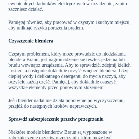
ewentualnych ładunków elektrycznych w urządzeniu, zanim
zaczniesz działać.
Pamiętaj również, aby pracować w czystym i suchym miejscu,
aby uniknąć ryzyka porażenia prądem.
Czyszczenie blendera
Częstym problemem, który może prowadzić do niedziałania
blendera Braun, jest nagromadzenie się resztek jedzenia lub
brudu wewnątrz urządzenia. Aby to sprawdzić, zdejmij kielich
i ostrze, a następnie dokładnie oczyść wnętrze blendera. Użyj
ciepłej wody i delikatnego detergentu do mycia naczyń, aby
oczyścić każdą część. Pamiętaj, aby dokładnie osuszyć
wszystkie elementy przed ponownym złożeniem.
Jeśli blender nadal nie działa poprawnie po wyczyszczeniu,
przejdź do następnych kroków naprawczych.
Sprawdź zabezpieczenie przeciw przegrzaniu
Niektóre modele blenderów Braun są wyposażone w
zabezpieczenie przeciw przegrzaniu, które może być