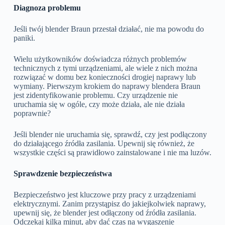
Diagnoza problemu
Jeśli twój blender Braun przestał działać, nie ma powodu do
paniki.
Wielu użytkowników doświadcza różnych problemów
technicznych z tymi urządzeniami, ale wiele z nich można
rozwiązać w domu bez konieczności drogiej naprawy lub
wymiany. Pierwszym krokiem do naprawy blendera Braun
jest zidentyfikowanie problemu. Czy urządzenie nie
uruchamia się w ogóle, czy może działa, ale nie działa
poprawnie?
Jeśli blender nie uruchamia się, sprawdź, czy jest podłączony
do działającego źródła zasilania. Upewnij się również, że
wszystkie części są prawidłowo zainstalowane i nie ma luzów.
Sprawdzenie bezpieczeństwa
Bezpieczeństwo jest kluczowe przy pracy z urządzeniami
elektrycznymi. Zanim przystąpisz do jakiejkolwiek naprawy,
upewnij się, że blender jest odłączony od źródła zasilania.
Odczekaj kilka minut, aby dać czas na wygaszenie