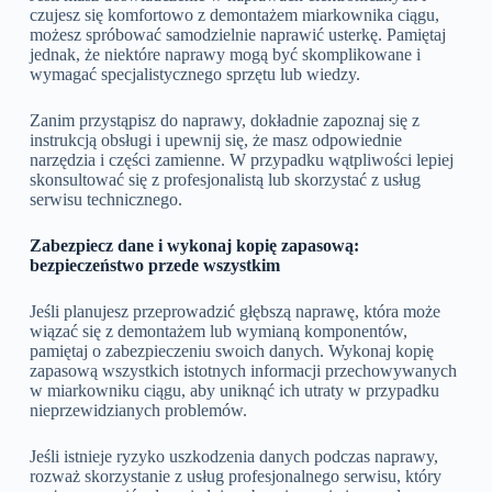
czujesz się komfortowo z demontażem miarkownika ciągu,
możesz spróbować samodzielnie naprawić usterkę. Pamiętaj
jednak, że niektóre naprawy mogą być skomplikowane i
wymagać specjalistycznego sprzętu lub wiedzy.
Zanim przystąpisz do naprawy, dokładnie zapoznaj się z
instrukcją obsługi i upewnij się, że masz odpowiednie
narzędzia i części zamienne. W przypadku wątpliwości lepiej
skonsultować się z profesjonalistą lub skorzystać z usług
serwisu technicznego.
Zabezpiecz dane i wykonaj kopię zapasową:
bezpieczeństwo przede wszystkim
Jeśli planujesz przeprowadzić głębszą naprawę, która może
wiązać się z demontażem lub wymianą komponentów,
pamiętaj o zabezpieczeniu swoich danych. Wykonaj kopię
zapasową wszystkich istotnych informacji przechowywanych
w miarkowniku ciągu, aby uniknąć ich utraty w przypadku
nieprzewidzianych problemów.
Jeśli istnieje ryzyko uszkodzenia danych podczas naprawy,
rozważ skorzystanie z usług profesjonalnego serwisu, który