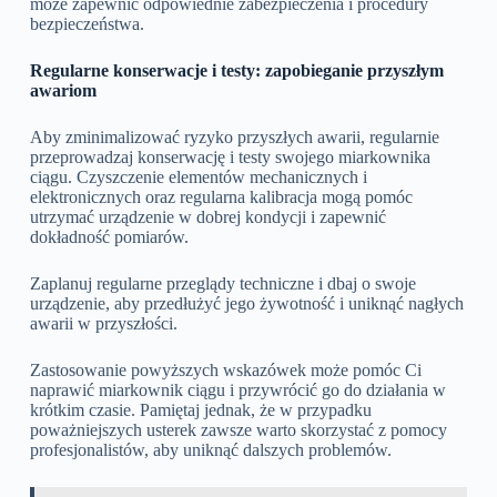
może zapewnić odpowiednie zabezpieczenia i procedury
bezpieczeństwa.
Regularne konserwacje i testy: zapobieganie przyszłym
awariom
Aby zminimalizować ryzyko przyszłych awarii, regularnie
przeprowadzaj konserwację i testy swojego miarkownika
ciągu. Czyszczenie elementów mechanicznych i
elektronicznych oraz regularna kalibracja mogą pomóc
utrzymać urządzenie w dobrej kondycji i zapewnić
dokładność pomiarów.
Zaplanuj regularne przeglądy techniczne i dbaj o swoje
urządzenie, aby przedłużyć jego żywotność i uniknąć nagłych
awarii w przyszłości.
Zastosowanie powyższych wskazówek może pomóc Ci
naprawić miarkownik ciągu i przywrócić go do działania w
krótkim czasie. Pamiętaj jednak, że w przypadku
poważniejszych usterek zawsze warto skorzystać z pomocy
profesjonalistów, aby uniknąć dalszych problemów.