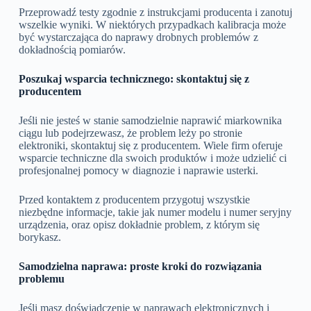
Przeprowadź testy zgodnie z instrukcjami producenta i zanotuj
wszelkie wyniki. W niektórych przypadkach kalibracja może
być wystarczająca do naprawy drobnych problemów z
dokładnością pomiarów.
Poszukaj wsparcia technicznego: skontaktuj się z
producentem
Jeśli nie jesteś w stanie samodzielnie naprawić miarkownika
ciągu lub podejrzewasz, że problem leży po stronie
elektroniki, skontaktuj się z producentem. Wiele firm oferuje
wsparcie techniczne dla swoich produktów i może udzielić ci
profesjonalnej pomocy w diagnozie i naprawie usterki.
Przed kontaktem z producentem przygotuj wszystkie
niezbędne informacje, takie jak numer modelu i numer seryjny
urządzenia, oraz opisz dokładnie problem, z którym się
borykasz.
Samodzielna naprawa: proste kroki do rozwiązania
problemu
Jeśli masz doświadczenie w naprawach elektronicznych i