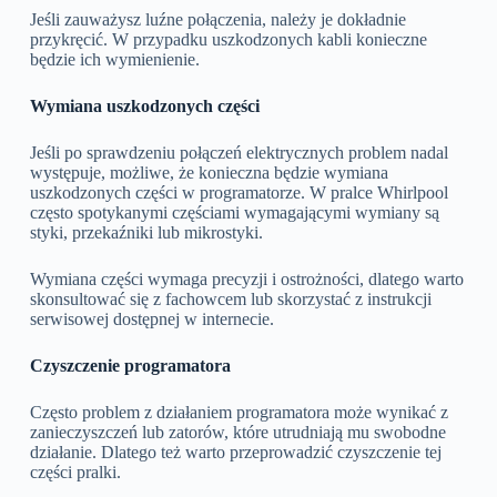
Jeśli zauważysz luźne połączenia, należy je dokładnie
przykręcić. W przypadku uszkodzonych kabli konieczne
będzie ich wymienienie.
Wymiana uszkodzonych części
Jeśli po sprawdzeniu połączeń elektrycznych problem nadal
występuje, możliwe, że konieczna będzie wymiana
uszkodzonych części w programatorze. W pralce Whirlpool
często spotykanymi częściami wymagającymi wymiany są
styki, przekaźniki lub mikrostyki.
Wymiana części wymaga precyzji i ostrożności, dlatego warto
skonsultować się z fachowcem lub skorzystać z instrukcji
serwisowej dostępnej w internecie.
Czyszczenie programatora
Często problem z działaniem programatora może wynikać z
zanieczyszczeń lub zatorów, które utrudniają mu swobodne
działanie. Dlatego też warto przeprowadzić czyszczenie tej
części pralki.