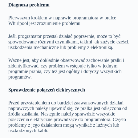
Diagnoza problemu
Pierwszym krokiem w naprawie programatora w pralce
Whirlpool jest zrozumienie problemu.
Jeśli programator przestał działać poprawnie, może to być
spowodowane różnymi czynnikami, takimi jak zużycie części,
uszkodzenia mechaniczne lub problemy z elektroniką.
Ważne jest, aby dokładnie obserwować zachowanie pralki i
zidentyfikować, czy problem występuje tylko w jednym
programie prania, czy też jest ogólny i dotyczy wszystkich
programów.
Sprawdzenie połączeń elektrycznych
Przed przystąpieniem do bardziej zaawansowanych działań
naprawczych należy upewnić się, że pralka jest odłączona od
źródła zasilania. Następnie należy sprawdzić wszystkie
połączenia elektryczne prowadzące do programatora. Często
problemy z jego działaniem mogą wynikać z luźnych lub
uszkodzonych kabli.