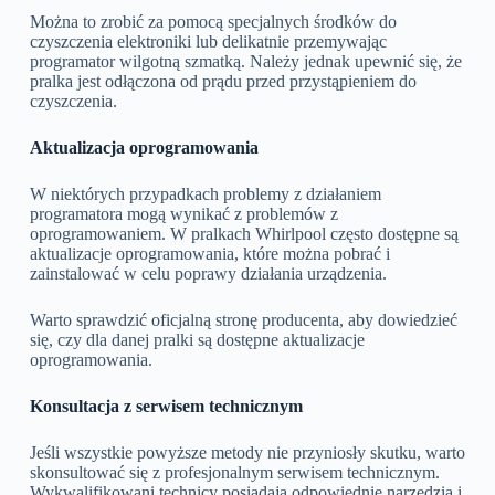
Można to zrobić za pomocą specjalnych środków do
czyszczenia elektroniki lub delikatnie przemywając
programator wilgotną szmatką. Należy jednak upewnić się, że
pralka jest odłączona od prądu przed przystąpieniem do
czyszczenia.
Aktualizacja oprogramowania
W niektórych przypadkach problemy z działaniem
programatora mogą wynikać z problemów z
oprogramowaniem. W pralkach Whirlpool często dostępne są
aktualizacje oprogramowania, które można pobrać i
zainstalować w celu poprawy działania urządzenia.
Warto sprawdzić oficjalną stronę producenta, aby dowiedzieć
się, czy dla danej pralki są dostępne aktualizacje
oprogramowania.
Konsultacja z serwisem technicznym
Jeśli wszystkie powyższe metody nie przyniosły skutku, warto
skonsultować się z profesjonalnym serwisem technicznym.
Wykwalifikowani technicy posiadają odpowiednie narzędzia i