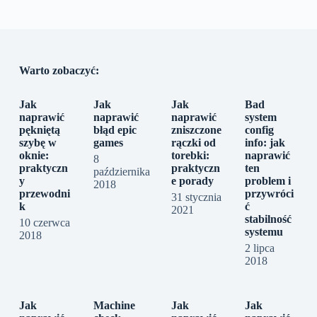
Warto zobaczyć:
Jak
Jak
Jak
Bad
naprawić
naprawić
naprawić
system
pękniętą
błąd epic
zniszczone
config
szybę w
games
rączki od
info: jak
oknie:
torebki:
naprawić
8
praktyczn
praktyczn
ten
października
y
e porady
problem i
2018
przewodni
przywróci
31 stycznia
k
ć
2021
stabilność
10 czerwca
systemu
2018
2 lipca
2018
Jak
Machine
Jak
Jak