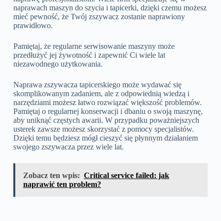
naprawach maszyn do szycia i tapicerki, dzięki czemu możesz
mieć pewność, że Twój zszywacz zostanie naprawiony
prawidłowo.
Pamiętaj, że regularne serwisowanie maszyny może
przedłużyć jej żywotność i zapewnić Ci wiele lat
niezawodnego użytkowania.
Naprawa zszywacza tapicerskiego może wydawać się
skomplikowanym zadaniem, ale z odpowiednią wiedzą i
narzędziami możesz łatwo rozwiązać większość problemów.
Pamiętaj o regularnej konserwacji i dbaniu o swoją maszynę,
aby uniknąć częstych awarii. W przypadku poważniejszych
usterek zawsze możesz skorzystać z pomocy specjalistów.
Dzięki temu będziesz mógł cieszyć się płynnym działaniem
swojego zszywacza przez wiele lat.
Zobacz ten wpis:
Critical service failed: jak
naprawić ten problem?