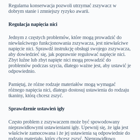
Regularna konserwacja pozwoli utrzymać zszywacz w
dobrym stanie i zmniejszy ryzyko awarii.
Regulacja napięcia nici
Jednym z częstych problemów, które mogą prowadzić do
niewłaściwego funkcjonowania zszywacza, jest niewłaściwe
napięcie nici. Sprawdź instrukcję obsługi swojego zszywacza,
aby dowiedzieć się, jak poprawnie regulować napięcie nici.
Zbyt luźne lub zbyt napięte nici mogą prowadzić do
problemów podczas szycia, dlatego ważne jest, aby ustawić je
odpowiednio.
Pamiętaj, że różne rodzaje materiałów mogą wymagać
różnego napięcia nici, dlatego dostosuj ustawienia do rodzaju
tkaniny, którą chcesz zszyć.
Sprawdzenie ustawień igły
Często problem z zszywaczem może być spowodowany
nieprawidłowymi ustawieniami igły. Upewnij się, że igła jest
właściwie zamocowana i że jej ustawienia są odpowiednie do
rodzaju materiału, który chcesz zszyć. Nieprawidłowo