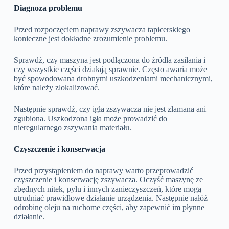
Diagnoza problemu
Przed rozpoczęciem naprawy zszywacza tapicerskiego
konieczne jest dokładne zrozumienie problemu.
Sprawdź, czy maszyna jest podłączona do źródła zasilania i
czy wszystkie części działają sprawnie. Często awaria może
być spowodowana drobnymi uszkodzeniami mechanicznymi,
które należy zlokalizować.
Następnie sprawdź, czy igła zszywacza nie jest złamana ani
zgubiona. Uszkodzona igła może prowadzić do
nieregularnego zszywania materiału.
Czyszczenie i konserwacja
Przed przystąpieniem do naprawy warto przeprowadzić
czyszczenie i konserwację zszywacza. Oczyść maszynę ze
zbędnych nitek, pyłu i innych zanieczyszczeń, które mogą
utrudniać prawidłowe działanie urządzenia. Następnie nałóż
odrobinę oleju na ruchome części, aby zapewnić im płynne
działanie.