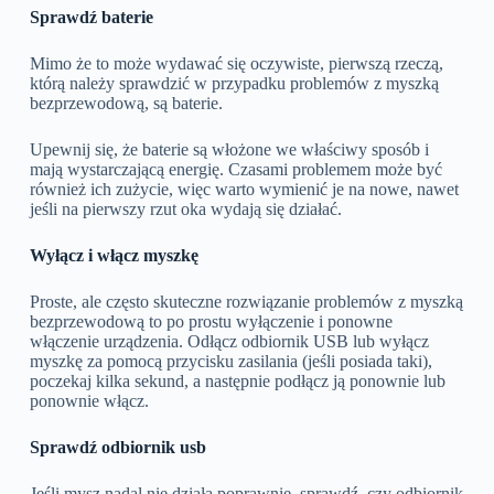
Sprawdź baterie
Mimo że to może wydawać się oczywiste, pierwszą rzeczą,
którą należy sprawdzić w przypadku problemów z myszką
bezprzewodową, są baterie.
Upewnij się, że baterie są włożone we właściwy sposób i
mają wystarczającą energię. Czasami problemem może być
również ich zużycie, więc warto wymienić je na nowe, nawet
jeśli na pierwszy rzut oka wydają się działać.
Wyłącz i włącz myszkę
Proste, ale często skuteczne rozwiązanie problemów z myszką
bezprzewodową to po prostu wyłączenie i ponowne
włączenie urządzenia. Odłącz odbiornik USB lub wyłącz
myszkę za pomocą przycisku zasilania (jeśli posiada taki),
poczekaj kilka sekund, a następnie podłącz ją ponownie lub
ponownie włącz.
Sprawdź odbiornik usb
Jeśli mysz nadal nie działa poprawnie, sprawdź, czy odbiornik