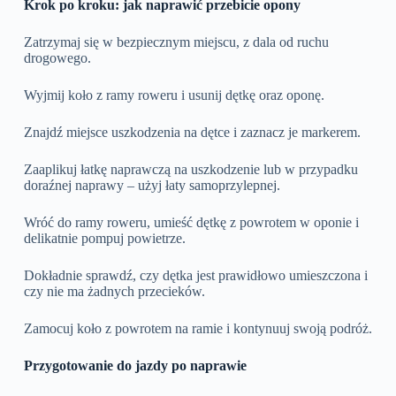
Krok po kroku: jak naprawić przebicie opony
Zatrzymaj się w bezpiecznym miejscu, z dala od ruchu
drogowego.
Wyjmij koło z ramy roweru i usunij dętkę oraz oponę.
Znajdź miejsce uszkodzenia na dętce i zaznacz je markerem.
Zaaplikuj łatkę naprawczą na uszkodzenie lub w przypadku
doraźnej naprawy – użyj łaty samoprzylepnej.
Wróć do ramy roweru, umieść dętkę z powrotem w oponie i
delikatnie pompuj powietrze.
Dokładnie sprawdź, czy dętka jest prawidłowo umieszczona i
czy nie ma żadnych przecieków.
Zamocuj koło z powrotem na ramie i kontynuuj swoją podróż.
Przygotowanie do jazdy po naprawie