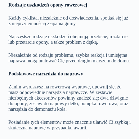
Rodzaje uszkodzeń opony rowerowej
Każdy cyklista, niezależnie od doświadczenia, spotkał się już
z nieprzyjemnością złapania gumy.
Najczęstsze rodzaje uszkodzeń obejmują przebicie, rozdarcie
lub przetarcie opony, a także problem z dętką.
Niezależnie od rodzaju problemu, szybka reakcja i umiejętna
naprawa mogą uratować Cię przed długim marszem do domu.
Podstawowe narzędzia do naprawy
Zanim wyruszysz na rowerową wyprawę, upewnij się, że
masz odpowiednie narzędzia naprawcze. W zestawie
niezbędnych akcesoriów powinny znaleźć się: dwa dźwignie
do opony, zestaw do naprawy dętki, pompka rowerowa, oraz
narzędzia do demontażu koła.
Posiadanie tych elementów może znacznie ułatwić Ci szybką i
skuteczną naprawę w przypadku awarii.