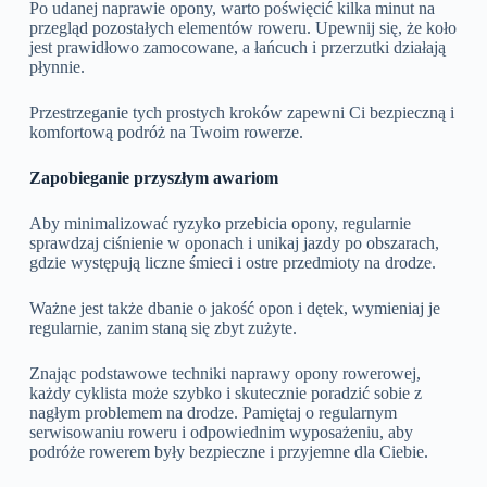
Po udanej naprawie opony, warto poświęcić kilka minut na
przegląd pozostałych elementów roweru. Upewnij się, że koło
jest prawidłowo zamocowane, a łańcuch i przerzutki działają
płynnie.
Przestrzeganie tych prostych kroków zapewni Ci bezpieczną i
komfortową podróż na Twoim rowerze.
Zapobieganie przyszłym awariom
Aby minimalizować ryzyko przebicia opony, regularnie
sprawdzaj ciśnienie w oponach i unikaj jazdy po obszarach,
gdzie występują liczne śmieci i ostre przedmioty na drodze.
Ważne jest także dbanie o jakość opon i dętek, wymieniaj je
regularnie, zanim staną się zbyt zużyte.
Znając podstawowe techniki naprawy opony rowerowej,
każdy cyklista może szybko i skutecznie poradzić sobie z
nagłym problemem na drodze. Pamiętaj o regularnym
serwisowaniu roweru i odpowiednim wyposażeniu, aby
podróże rowerem były bezpieczne i przyjemne dla Ciebie.