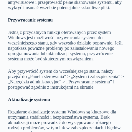
antywirusowe i przeprowadź pełne skanowanie systemu, aby
wykryć i usunąć wszelkie potencjalnie szkodliwe pliki.
Przywracanie systemu
Jedną z przydatnych funkcji oferowanych przez system
Windows jest możliwość przywracania systemu do
wcześniejszego stanu, gdy wszystko działało poprawnie. Jeśli
napotkasz poważne problemy po zainstalowaniu nowego
oprogramowania lub aktualizacji systemu, przywrócenie
systemu może być skutecznym rozwiązaniem.
Aby przywrócić system do wcześniejszego stanu, należy
przejść do „Panelu sterowania” > „System i zabezpieczenia” >
„Narzędzia administracyjne” > „Przywracanie systemu” i
postępować zgodnie z instrukcjami na ekranie.
Aktualizacje systemu
Regularne aktualizacje systemu Windows są kluczowe dla
utrzymania stabilności i bezpieczeństwa systemu. Brak
aktualizacji może prowadzić do występowania różnego
rodzaju problemów, w tym luk w zabezpieczeniach i błędów