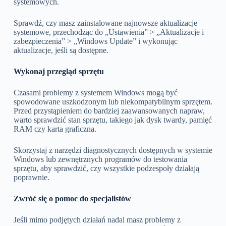
systemowych.
Sprawdź, czy masz zainstalowane najnowsze aktualizacje
systemowe, przechodząc do „Ustawienia” > „Aktualizacje i
zabezpieczenia” > „Windows Update” i wykonując
aktualizacje, jeśli są dostępne.
Wykonaj przegląd sprzętu
Czasami problemy z systemem Windows mogą być
spowodowane uszkodzonym lub niekompatybilnym sprzętem.
Przed przystąpieniem do bardziej zaawansowanych napraw,
warto sprawdzić stan sprzętu, takiego jak dysk twardy, pamięć
RAM czy karta graficzna.
Skorzystaj z narzędzi diagnostycznych dostępnych w systemie
Windows lub zewnętrznych programów do testowania
sprzętu, aby sprawdzić, czy wszystkie podzespoły działają
poprawnie.
Zwróć się o pomoc do specjalistów
Jeśli mimo podjętych działań nadal masz problemy z