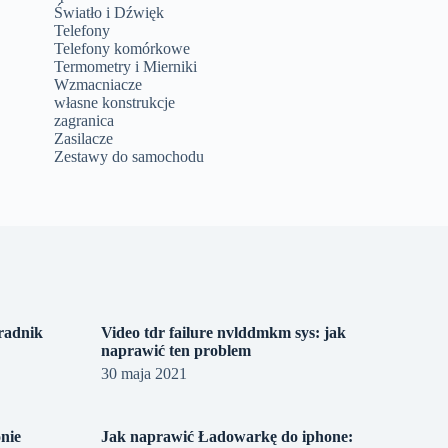
Światło i Dźwięk
Telefony
Telefony komórkowe
Termometry i Mierniki
Wzmacniacze
własne konstrukcje
zagranica
Zasilacze
Zestawy do samochodu
oradnik
Video tdr failure nvlddmkm sys: jak
naprawić ten problem
30 maja 2021
onie
Jak naprawić Ładowarkę do iphone: