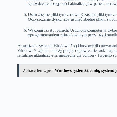
sprawdzenie dostępności aktualizacji w panelu ster
Usuń zbędne pliki tymczasowe: Czasami pliki tymczas
Oczyszczanie dysku, aby usunąć zbędne pliki i zwoln
Wykonaj czysty rozruch: Uruchom komputer w trybie 
oprogramowaniem zainstalowanym przez użytkownik
Aktualizacje systemu Windows 7 są kluczowe dla utrzymani
Windows 7 Update, należy podjąć odpowiednie kroki naprawc
regularne aktualizacje są niezbędne dla ochrony Twojego sy
Zobacz ten wpis:
Windows system32 config system: 