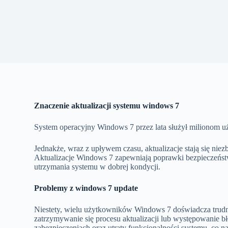
Znaczenie aktualizacji systemu windows 7
System operacyjny Windows 7 przez lata służył milionom u
Jednakże, wraz z upływem czasu, aktualizacje stają się nie
Aktualizacje Windows 7 zapewniają poprawki bezpieczeństw
utrzymania systemu w dobrej kondycji.
Problemy z windows 7 update
Niestety, wielu użytkowników Windows 7 doświadcza trudno
zatrzymywanie się procesu aktualizacji lub występowanie bł
zabezpieczeniach oraz utraty funkcjonalności systemu, co n