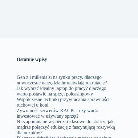
Ostatnie wpisy
Gen z i millenialsi na rynku pracy. dlaczego
nowoczesne narzędzia hr ułatwiają rekrutację?
Jak wybrać idealny laptop do pracy? dlaczego
warto postawić na sprzęt poleasingowy
Współczesne techniki przywracania sprawności
ruchowej u koni
Żywotność serwerów RACK – czy warto
inwestować w używany sprzęt?
Niezapomniane wycieczki klasowe do stolicy: jak
mądrze połączyć edukację z fascynującą rozrywką
dla uczniów?