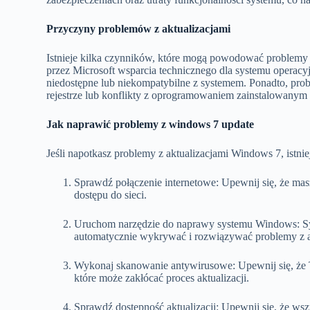
Przyczyny problemów z aktualizacjami
Istnieje kilka czynników, które mogą powodować problem
przez Microsoft wsparcia technicznego dla systemu operacy
niedostępne lub niekompatybilne z systemem. Ponadto, pr
rejestrze lub konflikty z oprogramowaniem zainstalowanym
Jak naprawić problemy z windows 7 update
Jeśli napotkasz problemy z aktualizacjami Windows 7, istnie
Sprawdź połączenie internetowe: Upewnij się, że mas
dostępu do sieci.
Uruchom narzędzie do naprawy systemu Windows: Sy
automatycznie wykrywać i rozwiązywać problemy z a
Wykonaj skanowanie antywirusowe: Upewnij się, że 
które może zakłócać proces aktualizacji.
Sprawdź dostępność aktualizacji: Upewnij się, że wsz