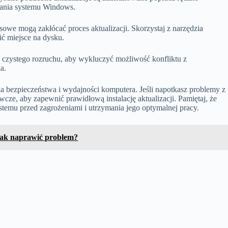
owania systemu Windows.
owe mogą zakłócać proces aktualizacji. Skorzystaj z narzędzia
ić miejsce na dysku.
czystego rozruchu, aby wykluczyć możliwość konfliktu z
a.
a bezpieczeństwa i wydajności komputera. Jeśli napotkasz problemy z
ze, aby zapewnić prawidłową instalację aktualizacji. Pamiętaj, że
stemu przed zagrożeniami i utrzymania jego optymalnej pracy.
jak naprawić problem?