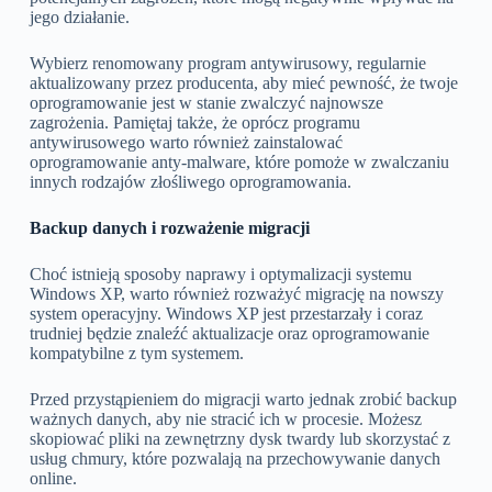
jego działanie.
Wybierz renomowany program antywirusowy, regularnie
aktualizowany przez producenta, aby mieć pewność, że twoje
oprogramowanie jest w stanie zwalczyć najnowsze
zagrożenia. Pamiętaj także, że oprócz programu
antywirusowego warto również zainstalować
oprogramowanie anty-malware, które pomoże w zwalczaniu
innych rodzajów złośliwego oprogramowania.
Backup danych i rozważenie migracji
Choć istnieją sposoby naprawy i optymalizacji systemu
Windows XP, warto również rozważyć migrację na nowszy
system operacyjny. Windows XP jest przestarzały i coraz
trudniej będzie znaleźć aktualizacje oraz oprogramowanie
kompatybilne z tym systemem.
Przed przystąpieniem do migracji warto jednak zrobić backup
ważnych danych, aby nie stracić ich w procesie. Możesz
skopiować pliki na zewnętrzny dysk twardy lub skorzystać z
usług chmury, które pozwalają na przechowywanie danych
online.