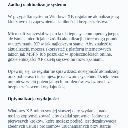
Zadbaj o aktualizacje systemu
W przypadku systemu Windows XP, regularne aktualizacje są
kluczowe dla zapewnienia stabilności i bezpieczeństwa.
Microsoft zaprzestał wsparcia dla tego systemu operacyjnego,
ale istnieją nieoficjalne źródła aktualizacji, które mogą pomóc
w utrzymaniu XP w jak najlepszym stanie. Aby znaleźć te
aktualizacje, możesz skorzystać z platform internetowych
takich jak MSFN lub poszukać w społecznościach online,
gdzie entuzjaści XP dzielą się swoimi rozwiązaniami.
Upewnij się, że regularnie sprawdzasz dostępność aktualizacji
oraz pobierasz i instalujesz je na swoim systemie. Dzięki temu
unikniesz wielu potencjalnych problemów związanych z
bezpieczeństwem i wydajnością.
Optymalizacja wydajności
Windows XP, mimo swojej starszej daty wydania, nadal
można zoptymalizować, aby działał sprawnie. Jednym z
pierwszych kroków, które możesz podjąć, jest dezaktywacja
zbędnych usług i programów uruchamianych przy starcie