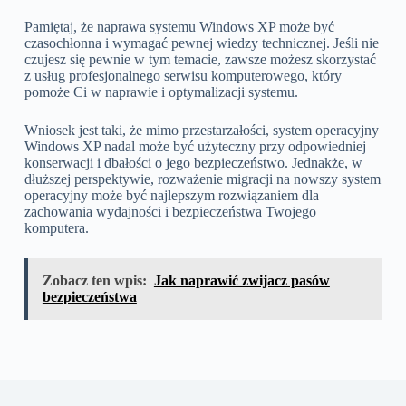
Pamiętaj, że naprawa systemu Windows XP może być
czasochłonna i wymagać pewnej wiedzy technicznej. Jeśli nie
czujesz się pewnie w tym temacie, zawsze możesz skorzystać
z usług profesjonalnego serwisu komputerowego, który
pomoże Ci w naprawie i optymalizacji systemu.
Wniosek jest taki, że mimo przestarzałości, system operacyjny
Windows XP nadal może być użyteczny przy odpowiedniej
konserwacji i dbałości o jego bezpieczeństwo. Jednakże, w
dłuższej perspektywie, rozważenie migracji na nowszy system
operacyjny może być najlepszym rozwiązaniem dla
zachowania wydajności i bezpieczeństwa Twojego
komputera.
Zobacz ten wpis:
Jak naprawić zwijacz pasów
bezpieczeństwa