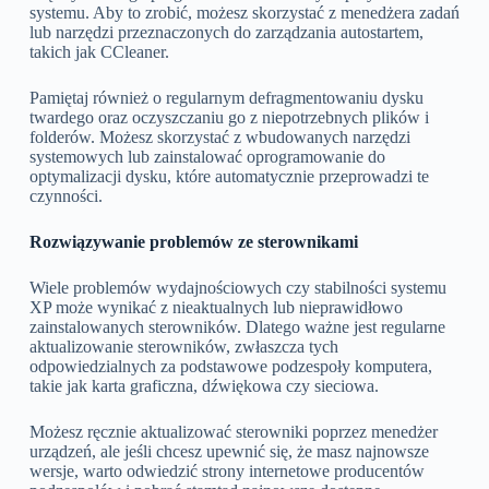
systemu. Aby to zrobić, możesz skorzystać z menedżera zadań
lub narzędzi przeznaczonych do zarządzania autostartem,
takich jak CCleaner.
Pamiętaj również o regularnym defragmentowaniu dysku
twardego oraz oczyszczaniu go z niepotrzebnych plików i
folderów. Możesz skorzystać z wbudowanych narzędzi
systemowych lub zainstalować oprogramowanie do
optymalizacji dysku, które automatycznie przeprowadzi te
czynności.
Rozwiązywanie problemów ze sterownikami
Wiele problemów wydajnościowych czy stabilności systemu
XP może wynikać z nieaktualnych lub nieprawidłowo
zainstalowanych sterowników. Dlatego ważne jest regularne
aktualizowanie sterowników, zwłaszcza tych
odpowiedzialnych za podstawowe podzespoły komputera,
takie jak karta graficzna, dźwiękowa czy sieciowa.
Możesz ręcznie aktualizować sterowniki poprzez menedżer
urządzeń, ale jeśli chcesz upewnić się, że masz najnowsze
wersje, warto odwiedzić strony internetowe producentów