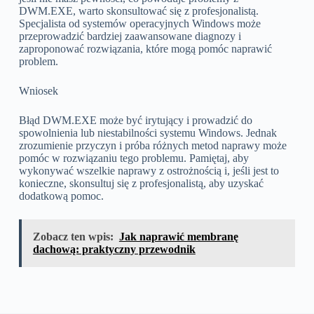
DWM.EXE, warto skonsultować się z profesjonalistą.
Specjalista od systemów operacyjnych Windows może
przeprowadzić bardziej zaawansowane diagnozy i
zaproponować rozwiązania, które mogą pomóc naprawić
problem.
Wniosek
Błąd DWM.EXE może być irytujący i prowadzić do
spowolnienia lub niestabilności systemu Windows. Jednak
zrozumienie przyczyn i próba różnych metod naprawy może
pomóc w rozwiązaniu tego problemu. Pamiętaj, aby
wykonywać wszelkie naprawy z ostrożnością i, jeśli jest to
konieczne, skonsultuj się z profesjonalistą, aby uzyskać
dodatkową pomoc.
Zobacz ten wpis:
Jak naprawić membranę
dachową: praktyczny przewodnik