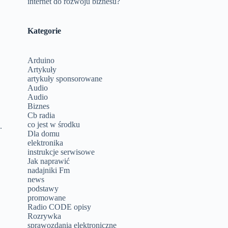
internet do rozwoju biznesu?
Kategorie
Arduino
Artykuły
artykuły sponsorowane
Audio
Audio
Biznes
Cb radia
co jest w środku
.
Dla domu
elektronika
instrukcje serwisowe
Jak naprawić
nadajniki Fm
news
podstawy
promowane
Radio CODE opisy
Rozrywka
sprawozdania elektroniczne