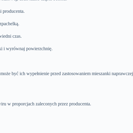
i producenta.
zpachelką.
iedni czas.
ki i wyrównaj powierzchnię.
e może być ich wypełnienie przed zastosowaniem mieszanki naprawczej
.
iru w proporcjach zaleconych przez producenta.
.