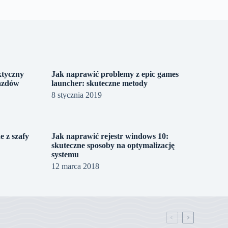
ktyczny
Jak naprawić problemy z epic games
jazdów
launcher: skuteczne metody
8 stycznia 2019
 z szafy
Jak naprawić rejestr windows 10:
skuteczne sposoby na optymalizację
systemu
12 marca 2018