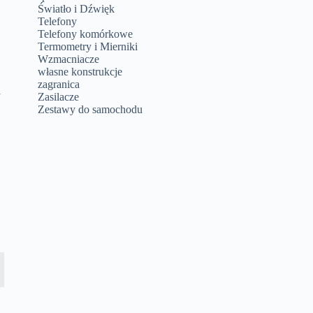
Światło i Dźwięk
Telefony
Telefony komórkowe
Termometry i Mierniki
Wzmacniacze
własne konstrukcje
zagranica
i
Zasilacze
Zestawy do samochodu
z