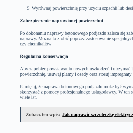
Wyrównaj powierzchnię przy użyciu szpachli lub desk
Zabezpieczenie naprawionej powierzchni
Po dokonaniu naprawy betonowego podjazdu zaleca się zabe
naprawy. Można to zrobić poprzez zastosowanie specjalnych
czy chemikaliów.
Regularna konserwacja
Aby zapobiec powstawaniu nowych uszkodzeń i utrzymać be
powierzchnię, usuwaj plamy i osady oraz stosuj impregnaty 
Pamiętaj, że naprawa betonowego podjazdu może być wymag
skorzystać z pomocy profesjonalnego usługodawcy. W ten sp
wiele lat.
Zobacz ten wpis:
Jak naprawić szczoteczkę elektryc