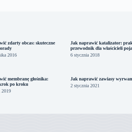
wić zdarty obcas: skuteczne
Jak naprawić katalizator: pra
porady
przewodnik dla właścicieli po
nika 2016
6 stycznia 2018
wić membranę głośnika:
Jak naprawić zawiasy wyrwane
krok po kroku
2 stycznia 2021
a 2019