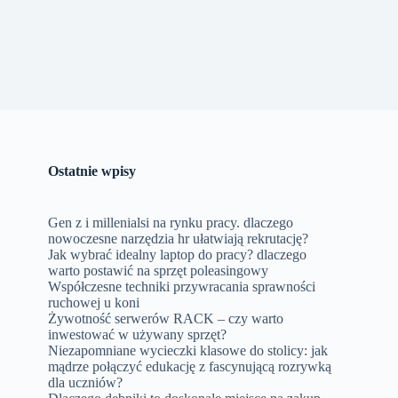
Ostatnie wpisy
Gen z i millenialsi na rynku pracy. dlaczego
nowoczesne narzędzia hr ułatwiają rekrutację?
Jak wybrać idealny laptop do pracy? dlaczego
warto postawić na sprzęt poleasingowy
Współczesne techniki przywracania sprawności
ruchowej u koni
Żywotność serwerów RACK – czy warto
inwestować w używany sprzęt?
Niezapomniane wycieczki klasowe do stolicy: jak
mądrze połączyć edukację z fascynującą rozrywką
dla uczniów?