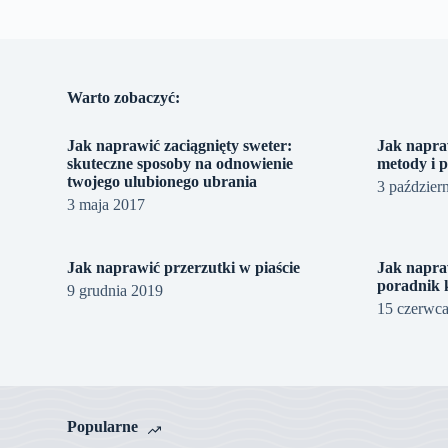
Warto zobaczyć:
Jak naprawić zaciągnięty sweter:
Jak napra
skuteczne sposoby na odnowienie
metody i 
twojego ulubionego ubrania
3 paździer
3 maja 2017
Jak naprawić przerzutki w piaście
Jak napra
poradnik 
9 grudnia 2019
15 czerwc
Popularne