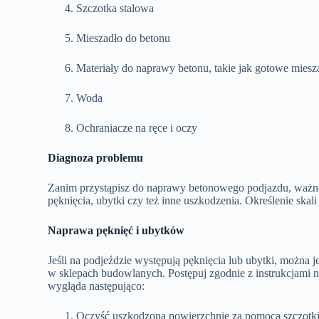
Szczotka stalowa
Mieszadło do betonu
Materiały do naprawy betonu, takie jak gotowe miesz
Woda
Ochraniacze na ręce i oczy
Diagnoza problemu
Zanim przystąpisz do naprawy betonowego podjazdu, ważne 
pęknięcia, ubytki czy też inne uszkodzenia. Określenie s
Naprawa pęknięć i ubytków
Jeśli na podjeździe występują pęknięcia lub ubytki, można
w sklepach budowlanych. Postępuj zgodnie z instrukcjami 
wygląda następująco:
Oczyść uszkodzoną powierzchnię za pomocą szczotki s