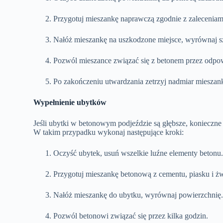
Przygotuj mieszankę naprawczą zgodnie z zaleceniam
Nałóż mieszankę na uszkodzone miejsce, wyrównaj s
Pozwól mieszance związać się z betonem przez odpow
Po zakończeniu utwardzania zetrzyj nadmiar mieszan
Wypełnienie ubytków
Jeśli ubytki w betonowym podjeździe są głębsze, konieczn
W takim przypadku wykonaj następujące kroki:
Oczyść ubytek, usuń wszelkie luźne elementy betonu
Przygotuj mieszankę betonową z cementu, piasku i żw
Nałóż mieszankę do ubytku, wyrównaj powierzchnię
Pozwól betonowi związać się przez kilka godzin.