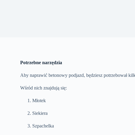
Potrzebne narzędzia
Aby naprawić betonowy podjazd, będziesz potrzebował kil
Wśród nich znajdują się:
Młotek
Siekiera
Szpachelka